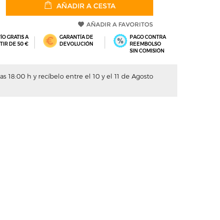
AÑADIR A CESTA
AÑADIR A FAVORITOS
ÍO GRATIS A
GARANTÍA DE
PAGO CONTRA
TIR DE 50 €
DEVOLUCIÓN
REEMBOLSO
SIN COMISIÓN
s 18:00 h y recíbelo entre el 10 y el 11 de Agosto