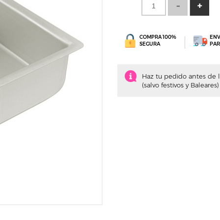
COMPRA 100%
ENV
SEGURA
PAR
Haz tu pedido antes de la
(salvo festivos y Baleares)