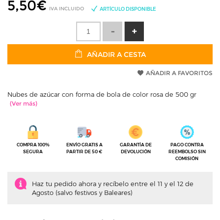
5,50
€
IVA INCLUIDO
ARTÍCULO DISPONIBLE
AÑADIR A CESTA
AÑADIR A FAVORITOS
Nubes de azúcar con forma de bola de color rosa de 500 gr
COMPRA 100%
ENVÍO GRATIS A
GARANTÍA DE
PAGO CONTRA
SEGURA
PARTIR DE 50 €
DEVOLUCIÓN
REEMBOLSO SIN
COMISIÓN
Haz tu pedido ahora y recíbelo entre el 11 y el 12 de
Agosto (salvo festivos y Baleares)