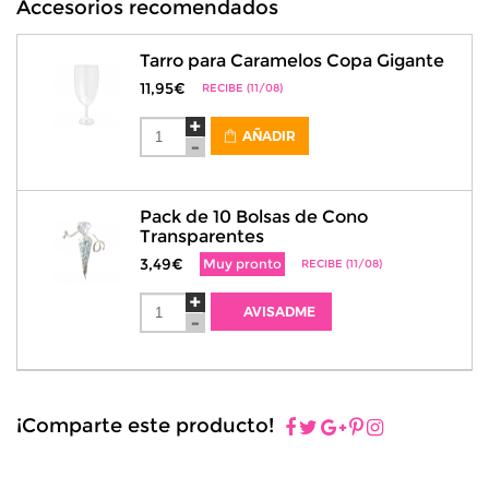
Accesorios recomendados
Tarro para Caramelos Copa Gigante
11,95€
RECIBE (11/08)
AÑADIR
Pack de 10 Bolsas de Cono
Transparentes
3,49€
Muy pronto
RECIBE (11/08)
AVISADME
¡Comparte este producto!