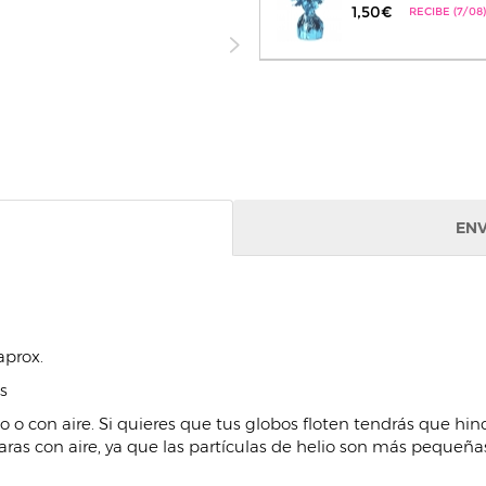
1,50€
RECIBE (7/08)
ENV
prox.
as
 o con aire. Si quieres que tus globos floten tendrás que hin
ras con aire, ya que las partículas de helio son más pequeñas