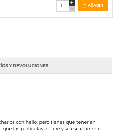
AÑADIR
ÍOS Y DEVOLUCIONES
charlos con helio, pero tienes que tener en
 que las partículas de aire y se escapan más