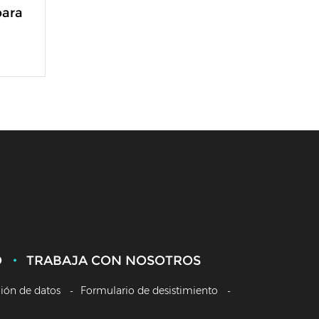
para
O
TRABAJA CON NOSOTROS
ción de datos
Formulario de desistimiento