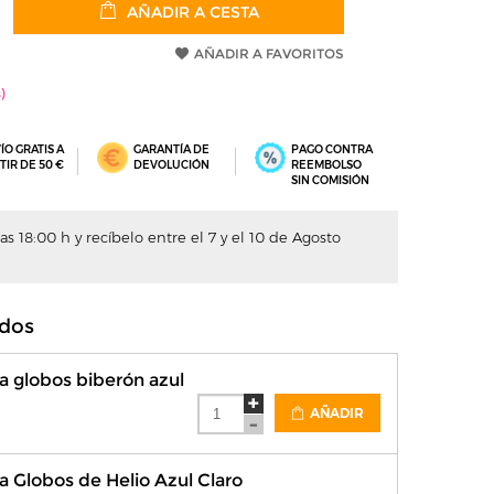
AÑADIR A CESTA
AÑADIR A FAVORITOS
ÍO GRATIS A
GARANTÍA DE
PAGO CONTRA
TIR DE 50 €
DEVOLUCIÓN
REEMBOLSO
SIN COMISIÓN
s 18:00 h y recíbelo entre el 7 y el 10 de Agosto
dos
a globos biberón azul
AÑADIR
 Globos de Helio Azul Claro