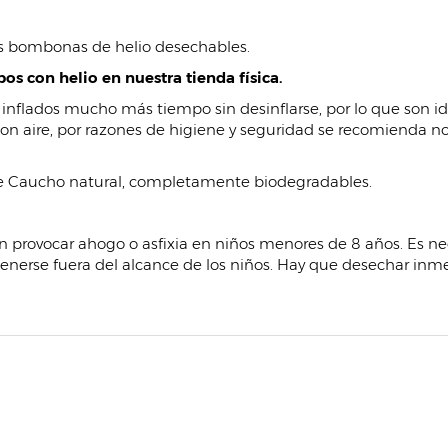
as bombonas de helio desechables.
bos con helio en nuestra tienda física.
nflados mucho más tiempo sin desinflarse, por lo que son ide
on aire, por razones de higiene y seguridad se recomienda no in
e Caucho natural, completamente biodegradables.
den provocar ahogo o asfixia en niños menores de 8 años. Es ne
ntenerse fuera del alcance de los niños. Hay que desechar inm