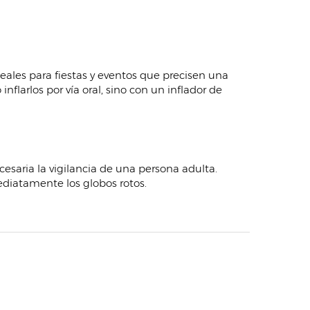
ales para fiestas y eventos que precisen una
flarlos por vía oral, sino con un inflador de
cesaria la vigilancia de una persona adulta.
ediatamente los globos rotos.