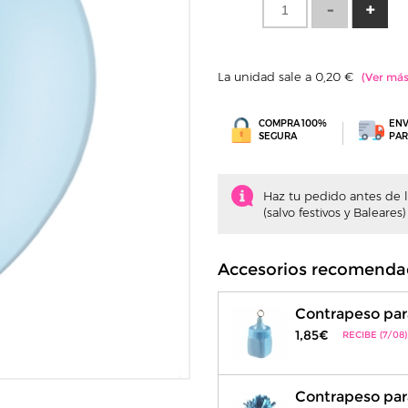
La unidad sale a 0,20 €
COMPRA 100%
ENV
SEGURA
PAR
Haz tu pedido antes de la
(salvo festivos y Baleares)
Accesorios recomenda
Contrapeso par
1,85€
RECIBE (7/08)
Contrapeso para