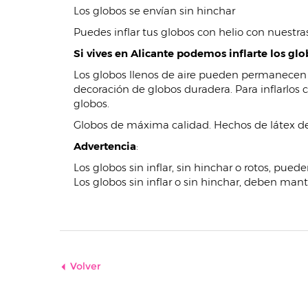
Los globos se envían sin hinchar
Puedes inflar tus globos con helio con nuestr
Si vives en Alicante podemos inflarte los glo
Los globos llenos de aire pueden permanecen i
decoración de globos duradera. Para inflarlos c
globos.
Globos de máxima calidad. Hechos de látex d
Advertencia
:
Los globos sin inflar, sin hinchar o rotos, pue
Los globos sin inflar o sin hinchar, deben ma
Volver