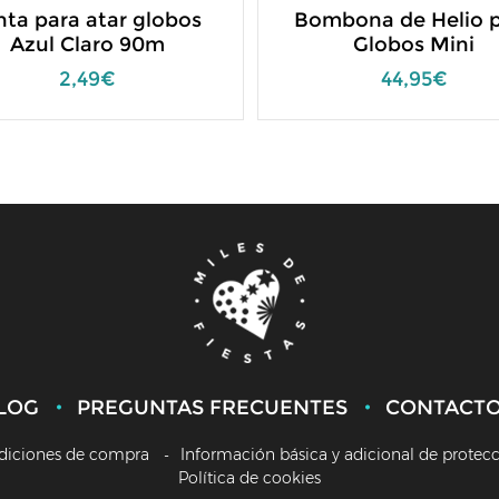
nta para atar globos
Bombona de Helio 
Azul Claro 90m
Globos Mini
2,49€
44,95€
LOG
PREGUNTAS FRECUENTES
CONTACT
diciones de compra
Información básica y adicional de protec
Política de cookies