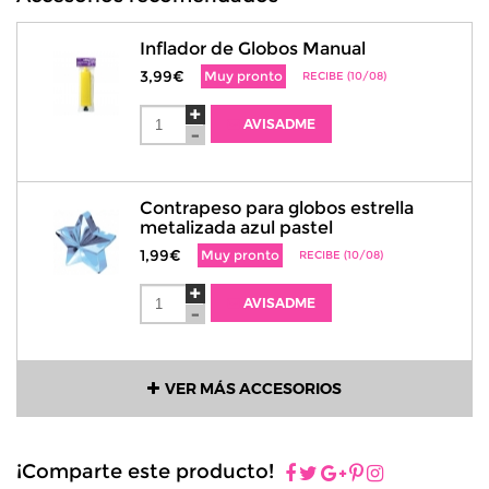
Inflador de Globos Manual
3,99€
Muy pronto
RECIBE (10/08)
AVISADME
Contrapeso para globos estrella
metalizada azul pastel
1,99€
Muy pronto
RECIBE (10/08)
AVISADME
VER MÁS ACCESORIOS
¡Comparte este producto!