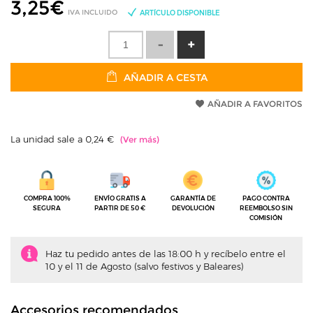
3,25
€
IVA INCLUIDO
ARTÍCULO DISPONIBLE
AÑADIR A CESTA
AÑADIR A FAVORITOS
La unidad sale a 0,24 €
COMPRA 100%
ENVÍO GRATIS A
GARANTÍA DE
PAGO CONTRA
SEGURA
PARTIR DE 50 €
DEVOLUCIÓN
REEMBOLSO SIN
COMISIÓN
Haz tu pedido antes de las 18:00 h y recíbelo entre el
10 y el 11 de Agosto (salvo festivos y Baleares)
Accesorios recomendados