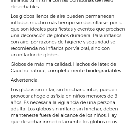
inflarlos tú misma con las bombonas de helio
desechables.
Los globos llenos de aire pueden permanecen
inflados mucho más tiempo sin desinflarse, por lo
que son ideales para fiestas y eventos que precisen
una decoración de globos duradera. Para inflarlos
con aire, por razones de higiene y seguridad se
recomienda no inflarlos por vía oral, sino con
un inflador de globos.
Globos de máxima calidad. Hechos de látex de
Caucho natural, completamente biodegradables.
Advertencia:
Los globos sin inflar, sin hinchar o rotos, pueden
provocar ahogo o asfixia en niños menores de 8
años. Es necesaria la vigilancia de una persona
adulta. Los globos sin inflar o sin hinchar, deben
mantenerse fuera del alcance de los niños. Hay
que desechar inmediatamente los globos rotos.