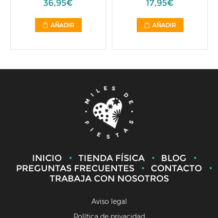
36,95€
17,95€
AÑADIR
AÑADIR
INICIO
TIENDA FÍSICA
BLOG
PREGUNTAS FRECUENTES
CONTACTO
TRABAJA CON NOSOTROS
Aviso legal
Política de privacidad