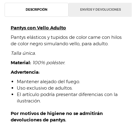
DESCRIPCIÓN
ENVÍOS Y DEVOLUCIONES
Pantys con Vello Adulto
Pantys elásticos y tupidos de color carne con hilos
de color negro simulando vello, para adulto.
Talla única.
Material:
100% poléster.
Advertencia:
Mantener alejado del fuego.
Uso exclusivo de adultos.
El artículo podría presentar diferencias con la
ilustración.
Por motivos de higiene no se admitirán
devoluciones de pantys.