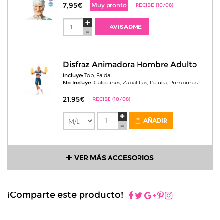
7,95€
Muy pronto
RECIBE (10/08)
AVISADME
Disfraz Animadora Hombre Adulto
Incluye:
Top, Falda
No Incluye:
Calcetines, Zapatillas, Peluca, Pompones
21,95€
RECIBE (10/08)
AÑADIR
VER MÁS ACCESORIOS
¡Comparte este producto!