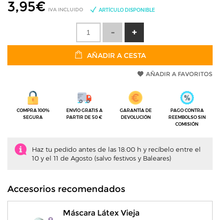
3,95
€
IVA INCLUIDO
ARTÍCULO DISPONIBLE
AÑADIR A CESTA
AÑADIR A FAVORITOS
COMPRA 100%
ENVÍO GRATIS A
GARANTÍA DE
PAGO CONTRA
SEGURA
PARTIR DE 50 €
DEVOLUCIÓN
REEMBOLSO SIN
COMISIÓN
Haz tu pedido antes de las 18:00 h y recíbelo entre el
10 y el 11 de Agosto (salvo festivos y Baleares)
Accesorios recomendados
Máscara Látex Vieja