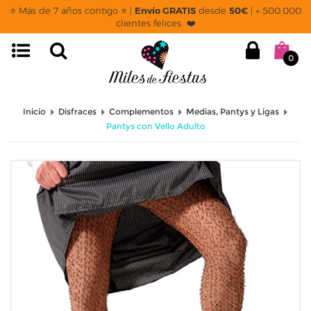
⭐ Más de 7 años contigo ⭐ |
Envío GRATIS
desde
50€
| + 500.000
clientes felices ❤️
0
Inicio
Disfraces
Complementos
Medias, Pantys y Ligas
Pantys con Vello Adulto