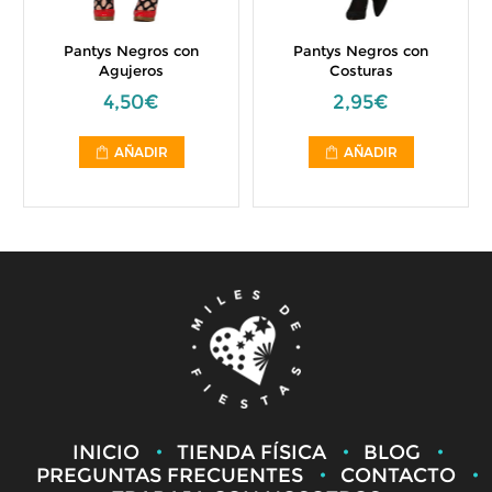
Pantys Negros con
Pantys Negros con
Agujeros
Costuras
4,50€
2,95€
AÑADIR
AÑADIR
INICIO
TIENDA FÍSICA
BLOG
PREGUNTAS FRECUENTES
CONTACTO