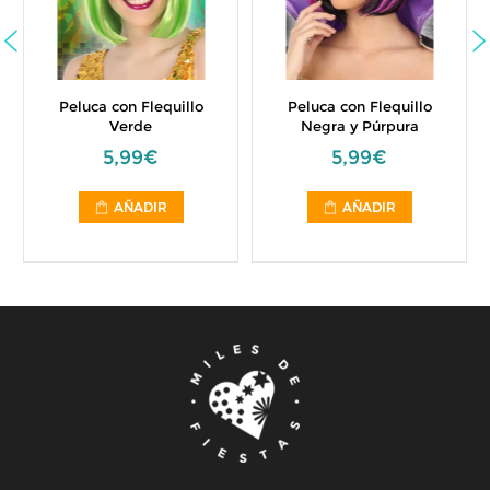
Peluca con Flequillo
Peluca con Flequillo
Verde
Negra y Púrpura
5,99€
5,99€
AÑADIR
AÑADIR