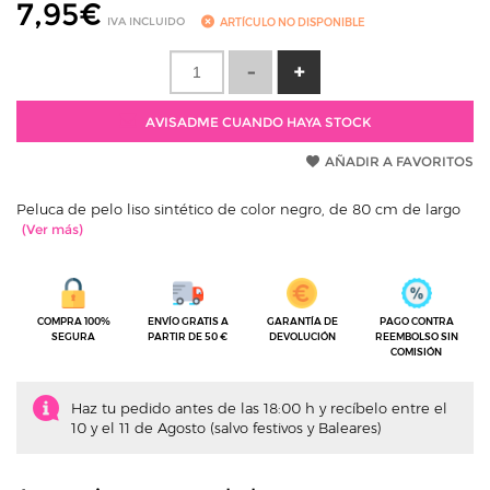
7,95
€
IVA INCLUIDO
ARTÍCULO NO DISPONIBLE
AVISADME CUANDO HAYA STOCK
AÑADIR A FAVORITOS
Peluca de pelo liso sintético de color negro, de 80 cm de largo
COMPRA 100%
ENVÍO GRATIS A
GARANTÍA DE
PAGO CONTRA
SEGURA
PARTIR DE 50 €
DEVOLUCIÓN
REEMBOLSO SIN
COMISIÓN
Haz tu pedido antes de las 18:00 h y recíbelo entre el
10 y el 11 de Agosto (salvo festivos y Baleares)