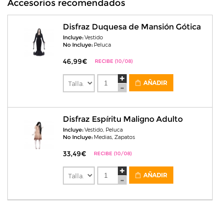
Accesorios recomendados
Disfraz Duquesa de Mansión Gótica
Incluye:
Vestido
No Incluye:
Peluca
46,99€
RECIBE (10/08)
AÑADIR
Disfraz Espíritu Maligno Adulto
Incluye:
Vestido, Peluca
No Incluye:
Medias, Zapatos
33,49€
RECIBE (10/08)
AÑADIR