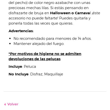
del pecho) de color negro azabache con unas
preciosas mechas lilas. Si estás pensando en
disfrazarte de bruja en
Halloween o Carnava
l ¡éste
accesorio no puede faltarte! Puedes quitarla y
ponerla todas las veces que quieras.
Advertencias:
No recomendado para menores de 14 años.
Mantener alejado del fuego.
*Por motivos de higiene no se admiten
devoluciones de las pelucas
.
Incluye
:
Peluca
No Incluye
:
Disfraz, Maquillaje
Volver