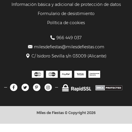
Información básica y adicional de protección de datos
Formulario de desistimiento
Política de cookies
966 449 037
milesdefiestas@milesdefiestas.com
C/ Isidoro Sevilla s/n 03009 (Alicante)
Miles de Fiestas © Copyright 2026