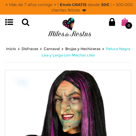
⭐ Más de 7 años contigo ⭐ |
Envío GRATIS
desde
50€
| + 500.000
clientes felices ❤️
0
Inicio
Disfraces
Carnaval
Brujas y Hechiceras
Peluca Negra
Lisa y Larga con Mechas Lilas