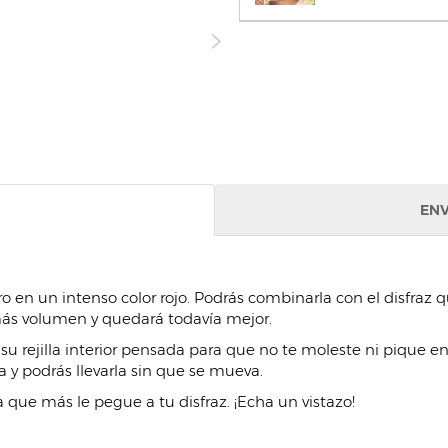
ENV
fro en un intenso color rojo. Podrás combinarla con el disfraz q
más volumen y quedará todavía mejor.
 a su rejilla interior pensada para que no te moleste ni piqu
a y podrás llevarla sin que se mueva.
que más le pegue a tu disfraz. ¡Echa un vistazo!