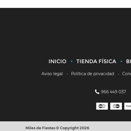
INICIO
TIENDA FÍSICA
B
Aviso legal
Política de privacidad
Con
966 449 037
Miles de Fiestas © Copyright 2026