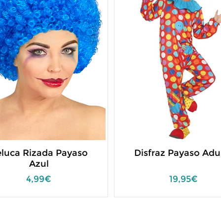
luca Rizada Payaso
Disfraz Payaso Adu
Azul
4,99€
19,95€