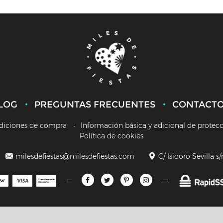
LOG
PREGUNTAS FRECUENTES
CONTACT
diciones de compra
Información básica y adicional de protec
Política de cookies
milesdefiestas@milesdefiestas.com
C/ Isidoro Sevilla s