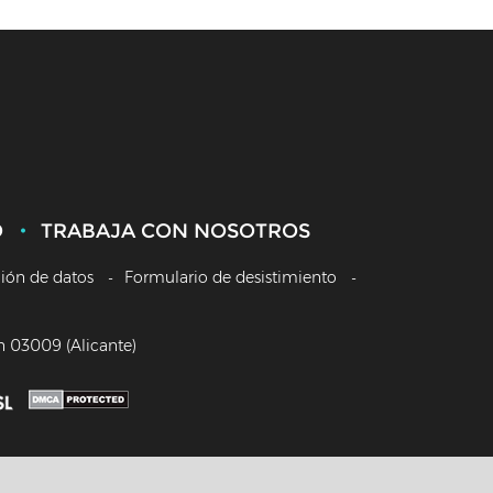
O
TRABAJA CON NOSOTROS
ción de datos
Formulario de desistimiento
/n 03009 (Alicante)