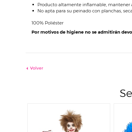
Producto altamente inflamable, mantener a
No apta para su peinado con planchas, seca
100% Poliéster
Por motivos de higiene no se admitirán devo
Volver
Se