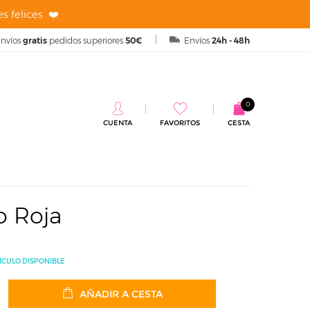
s felices ❤️
nvíos
gratis
pedidos superiores
50€
Envíos
24h - 48h
0
CUENTA
FAVORITOS
CESTA
o Roja
o Roja
ÍCULO DISPONIBLE
AÑADIR A CESTA