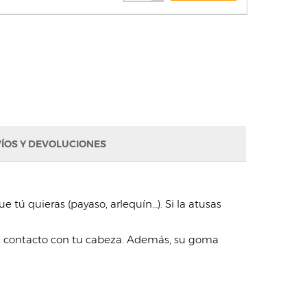
ÍOS Y DEVOLUCIONES
ue tú quieras (payaso, arlequín…). Si la atusas
e en contacto con tu cabeza. Además, su goma