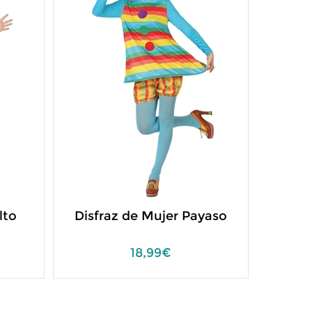
lto
Disfraz de Mujer Payaso
18,99€