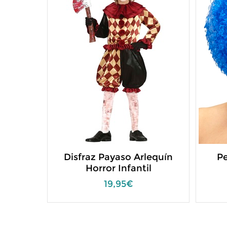
Disfraz Payaso Arlequín
Pe
Horror Infantil
19,95€