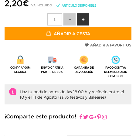
2,20
€
IVA INCLUIDO
ARTÍCULO DISPONIBLE
AÑADIR A CESTA
AÑADIR A FAVORITOS
COMPRA 100%
ENVÍO GRATIS A
GARANTÍA DE
PAGO CONTRA
SEGURA
PARTIR DE 50 €
DEVOLUCIÓN
REEMBOLSO SIN
COMISIÓN
Haz tu pedido antes de las 18:00 h y recíbelo entre el
10 y el 11 de Agosto (salvo festivos y Baleares)
¡Comparte este producto!