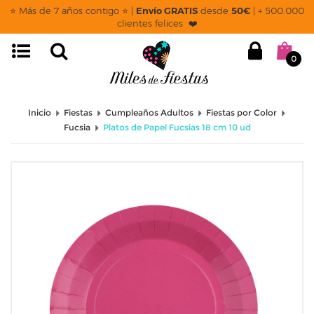
⭐ Más de 7 años contigo ⭐ |
Envío GRATIS
desde
50€
| + 500.000
clientes felices ❤️
0
Inicio
Fiestas
Cumpleaños Adultos
Fiestas por Color
Fucsia
Platos de Papel Fucsias 18 cm 10 ud