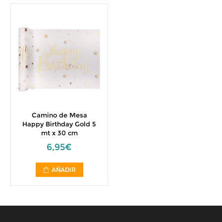
Camino de Mesa
Happy Birthday Gold 5
mt x 30 cm
6,95€
AÑADIR