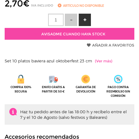
2,70
€
IVA INCLUIDO
ARTÍCULO NO DISPONIBLE
AVISADME CUANDO HAYA STOCK
AÑADIR A FAVORITOS
Set 10 platos baviera azul oktoberfest 23 cm
COMPRA 100%
ENVÍO GRATIS A
GARANTÍA DE
PAGO CONTRA
SEGURA
PARTIR DE 50 €
DEVOLUCIÓN
REEMBOLSO SIN
COMISIÓN
Haz tu pedido antes de las 18:00 h y recíbelo entre el
7 y el 10 de Agosto (salvo festivos y Baleares)
Accesorios recomendados