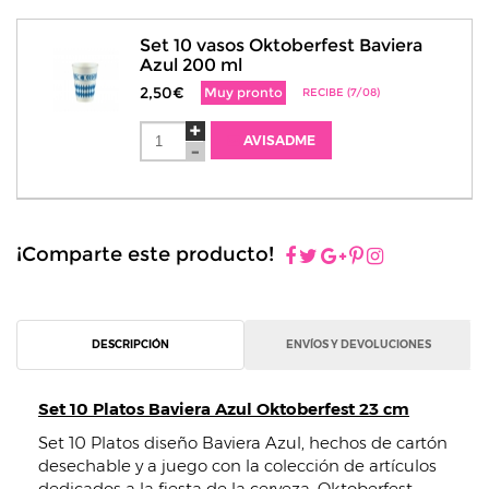
Set 10 vasos Oktoberfest Baviera
Azul 200 ml
2,50€
Muy pronto
RECIBE (7/08)
AVISADME
¡Comparte este producto!
DESCRIPCIÓN
ENVÍOS Y DEVOLUCIONES
Set 10 Platos Baviera Azul Oktoberfest 23 cm
Set 10 Platos diseño Baviera Azul, hechos de cartón
desechable y a juego con la colección de artículos
dedicados a la fiesta de la cerveza: Oktoberfest.