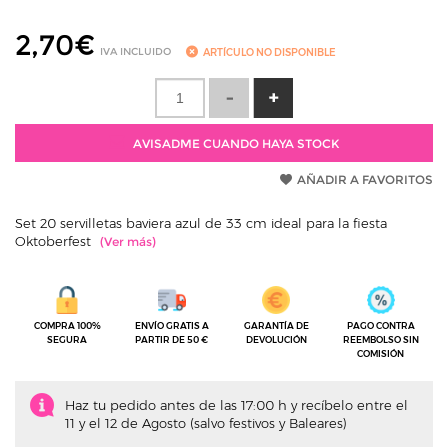
2,70
€
IVA INCLUIDO
ARTÍCULO NO DISPONIBLE
AVISADME CUANDO HAYA STOCK
AÑADIR A FAVORITOS
Set 20 servilletas baviera azul de 33 cm ideal para la fiesta
Oktoberfest
COMPRA 100%
ENVÍO GRATIS A
GARANTÍA DE
PAGO CONTRA
SEGURA
PARTIR DE 50 €
DEVOLUCIÓN
REEMBOLSO SIN
COMISIÓN
Haz tu pedido antes de las 17:00 h y recíbelo entre el
11 y el 12 de Agosto (salvo festivos y Baleares)