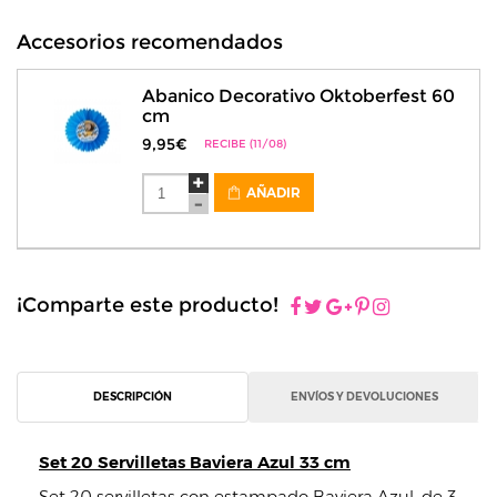
Accesorios recomendados
Abanico Decorativo Oktoberfest 60
cm
9,95€
RECIBE (11/08)
AÑADIR
¡Comparte este producto!
DESCRIPCIÓN
ENVÍOS Y DEVOLUCIONES
Set 20 Servilletas Baviera Azul 33 cm
Set 20 servilletas con estampado Baviera Azul, de 3