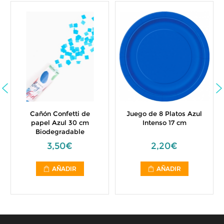
Cañón Confetti de
Juego de 8 Platos Azul
papel Azul 30 cm
Intenso 17 cm
Biodegradable
3,50€
2,20€
AÑADIR
AÑADIR