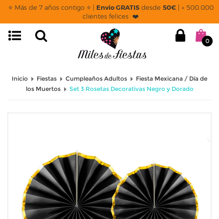
⭐ Más de 7 años contigo ⭐ |
Envío GRATIS
desde
50€
| + 500.000
clientes felices ❤️
0
Inicio
Fiestas
Cumpleaños Adultos
Fiesta Mexicana / Día de
los Muertos
Set 3 Rosetas Decorativas Negro y Dorado