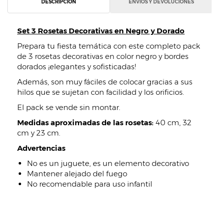
DESCRIPCIÓN
ENVÍOS Y DEVOLUCIONES
Set 3 Rosetas Decorativas en Negro y Dorado
Prepara tu fiesta temática con este completo pack
de 3 rosetas decorativas en color negro y bordes
dorados ¡elegantes y sofisticadas!
Además, son muy fáciles de colocar gracias a sus
hilos que se sujetan con facilidad y los orificios.
El pack se vende sin montar.
Medidas aproximadas de las rosetas:
40 cm, 32
cm y 23 cm.
Advertencias
No es un juguete, es un elemento decorativo
Mantener alejado del fuego
No recomendable para uso infantil