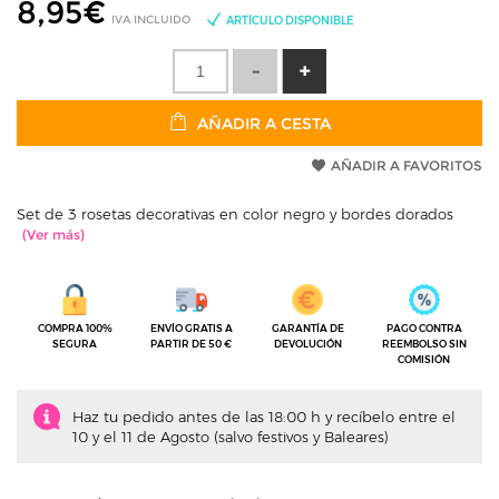
8,95
€
IVA INCLUIDO
ARTÍCULO DISPONIBLE
AÑADIR A CESTA
AÑADIR A FAVORITOS
Set de 3 rosetas decorativas en color negro y bordes dorados
COMPRA 100%
ENVÍO GRATIS A
GARANTÍA DE
PAGO CONTRA
SEGURA
PARTIR DE 50 €
DEVOLUCIÓN
REEMBOLSO SIN
COMISIÓN
Haz tu pedido antes de las 18:00 h y recíbelo entre el
10 y el 11 de Agosto (salvo festivos y Baleares)