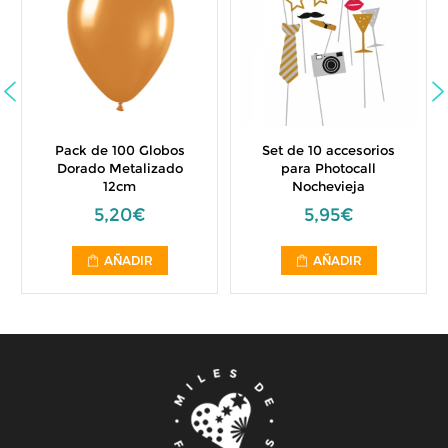
Pack de 100 Globos
Set de 10 accesorios
Dorado Metalizado
para Photocall
12cm
Nochevieja
5,20€
5,95€
AÑADIR
AÑADIR