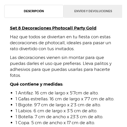
DESCRIPCIÓN
ENVÍOS Y DEVOLUCIONES
Set 8 Decoraciones Photocall Party Gold
Haz que todos se diviertan en tu fiesta con estas
decoraciones de photocall, ideales para pasar un
rato divertido con tus invitados.
Las decoraciones vienen sin montar para que
puedas darles el uso que prefieras. Lleva palitos y
adhesivos para que puedas usarlas para hacerte
fotos.
Qué contiene y medidas:
1 Antifaz: 16 cm de largo x 5'7cm de alto.
1 Gafas estrellas: 16 cm de largo x 7'7 cm de alto.
1 Bigote: 9'7 cm de largo x 2'3 cm de alto.
1 Labios: 6 cm de largo x 3'5 cm de alto.
1 Botella: 7 cm de ancho x 23'3 cm de alto.
1 Copa: 5 cm de ancho x 17 cm de alto.