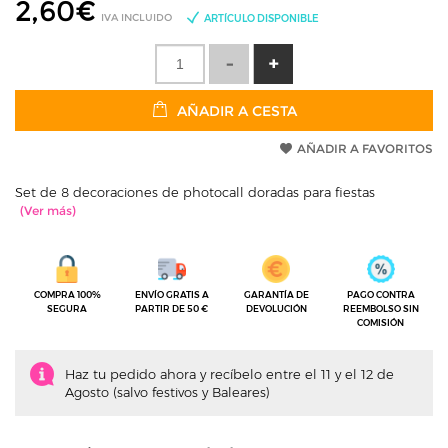
2,60
€
IVA INCLUIDO
ARTÍCULO DISPONIBLE
AÑADIR A CESTA
AÑADIR A FAVORITOS
Set de 8 decoraciones de photocall doradas para fiestas
COMPRA 100%
ENVÍO GRATIS A
GARANTÍA DE
PAGO CONTRA
SEGURA
PARTIR DE 50 €
DEVOLUCIÓN
REEMBOLSO SIN
COMISIÓN
Haz tu pedido ahora y recíbelo entre el 11 y el 12 de
Agosto (salvo festivos y Baleares)