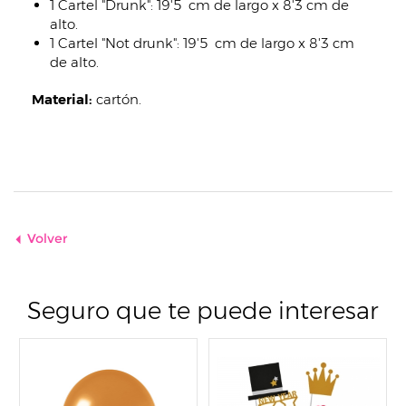
1 Cartel "Drunk": 19'5 cm de largo x 8'3 cm de
alto.
1 Cartel "Not drunk": 19'5 cm de largo x 8'3 cm
de alto.
Material:
cartón.
Volver
Seguro que te puede interesar