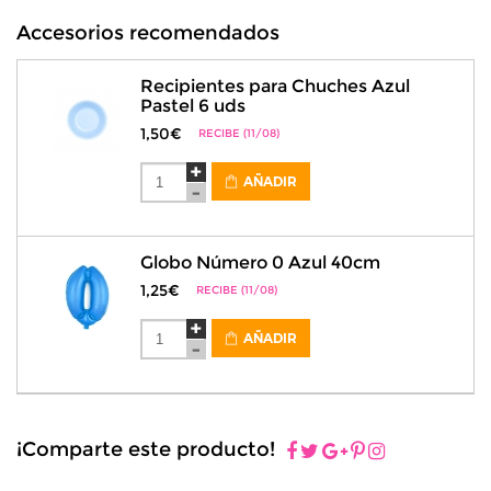
Accesorios recomendados
Recipientes para Chuches Azul
Pastel 6 uds
1,50€
RECIBE (11/08)
AÑADIR
Globo Número 0 Azul 40cm
1,25€
RECIBE (11/08)
AÑADIR
¡Comparte este producto!