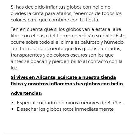
Si has decidido inflar tus globos con helio no
olvides la cinta para atarlos, tenemos de todos los
colores para que combine con tu fiesta.
Ten en cuenta que si los globos van a estar al aire
libre con el paso del tiempo perderán su brillo. Esto
ocurre sobre todo si el clima es caluroso y húmedo.
Ten también en cuenta que los globos satinados,
transparentes y de colores oscuros son los que
antes se opacan y pierden brillo al contacto con la
luz.
Si vives en Alicante, acércate a nuestra tienda
física y nosotros inflaremos tus globos con helio.
Advertencias:
Especial cuidado con niños menores de 8 años.
Desechar los globos rotos inmediatamente.