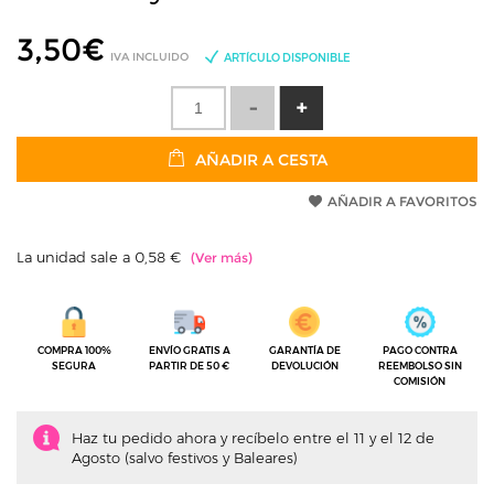
3,50
€
IVA INCLUIDO
ARTÍCULO DISPONIBLE
AÑADIR A CESTA
AÑADIR A FAVORITOS
La unidad sale a 0,58 €
COMPRA 100%
ENVÍO GRATIS A
GARANTÍA DE
PAGO CONTRA
SEGURA
PARTIR DE 50 €
DEVOLUCIÓN
REEMBOLSO SIN
COMISIÓN
Haz tu pedido ahora y recíbelo entre el 11 y el 12 de
Agosto (salvo festivos y Baleares)