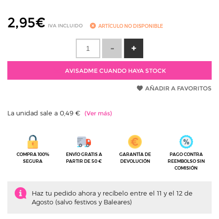
2,95
€
IVA INCLUIDO
ARTÍCULO NO DISPONIBLE
AVISADME CUANDO HAYA STOCK
AÑADIR A FAVORITOS
La unidad sale a 0,49 €
COMPRA 100%
ENVÍO GRATIS A
GARANTÍA DE
PAGO CONTRA
SEGURA
PARTIR DE 50 €
DEVOLUCIÓN
REEMBOLSO SIN
COMISIÓN
Haz tu pedido ahora y recíbelo entre el 11 y el 12 de
Agosto (salvo festivos y Baleares)