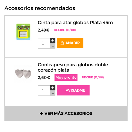
Accesorios recomendados
Cinta para atar globos Plata 45m
2,49€
RECIBE (11/08)
AÑADIR
Contrapeso para globos doble
corazón plata
2,60€
Muy pronto
RECIBE (11/08)
AVISADME
VER MÁS ACCESORIOS