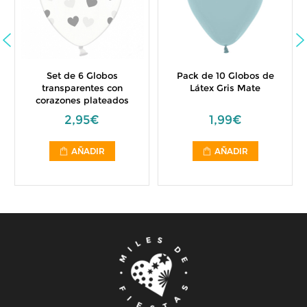
Set de 6 Globos
Pack de 10 Globos de
transparentes con
Látex Gris Mate
corazones plateados
2,95€
1,99€
AÑADIR
AÑADIR