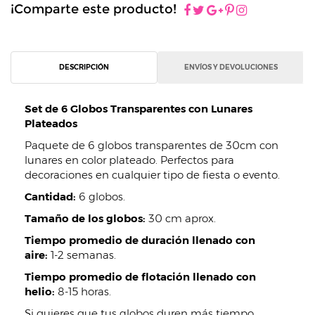
¡Comparte este producto!
DESCRIPCIÓN
ENVÍOS Y DEVOLUCIONES
Set de 6 Globos Transparentes con Lunares
Plateados
Paquete de 6 globos transparentes de 30cm con
lunares en color plateado. Perfectos para
decoraciones en cualquier tipo de fiesta o evento.
Cantidad:
6 globos.
Tamaño de los globos:
30 cm aprox.
Tiempo promedio de duración llenado con
aire:
1-2 semanas.
Tiempo promedio de flotación llenado con
helio:
8-15 horas.
Si quieres que tus globos duren más tiempo