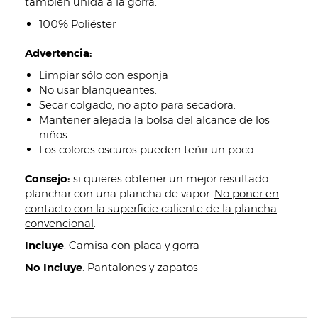
también unida a la gorra.
100% Poliéster
Advertencia:
Limpiar sólo con esponja
No usar blanqueantes.
Secar colgado, no apto para secadora.
Mantener alejada la bolsa del alcance de los
niños.
Los colores oscuros pueden teñir un poco.
Consejo:
si quieres obtener un mejor resultado
planchar con una plancha de vapor.
No poner en
contacto con la superficie caliente de la plancha
convencional
.
Incluye
:
Camisa con placa y gorra
No Incluye
:
Pantalones y zapatos