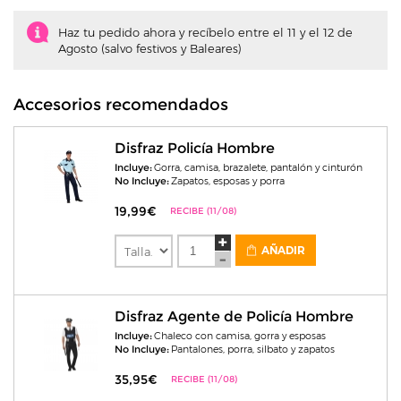
Haz tu pedido ahora y recíbelo entre el 11 y el 12 de
Agosto (salvo festivos y Baleares)
Accesorios recomendados
Disfraz Policía Hombre
Incluye:
Gorra, camisa, brazalete, pantalón y cinturón
No Incluye:
Zapatos, esposas y porra
19,99€
RECIBE (11/08)
AÑADIR
Disfraz Agente de Policía Hombre
Incluye:
Chaleco con camisa, gorra y esposas
No Incluye:
Pantalones, porra, silbato y zapatos
35,95€
RECIBE (11/08)