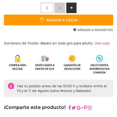
AÑADIR A CESTA
AÑADIR A FAVORITOS
Sombrero de Tirolés- Bávaro en todo gris para adulto
COMPRA 100%
ENVÍO GRATIS A
GARANTÍA DE
PAGO CONTRA
SEGURA
PARTIR DE 50 €
DEVOLUCIÓN
REEMBOLSO SIN
COMISIÓN
Haz tu pedido antes de las 18:00 h y recíbelo entre el
10 y el 11 de Agosto (salvo festivos y Baleares)
¡Comparte este producto!