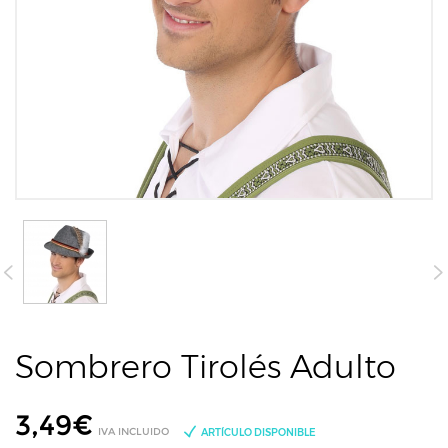
Sombrero Tirolés Adulto
3,49
€
IVA INCLUIDO
ARTÍCULO DISPONIBLE