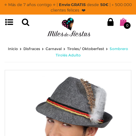
⭐ Más de 7 años contigo ⭐ |
Envío GRATIS
desde
50€
| + 500.000
clientes felices ❤️
0
Inicio
Disfraces
Carnaval
Tiroles/ Oktoberfest
Sombrero
Tirolés Adulto