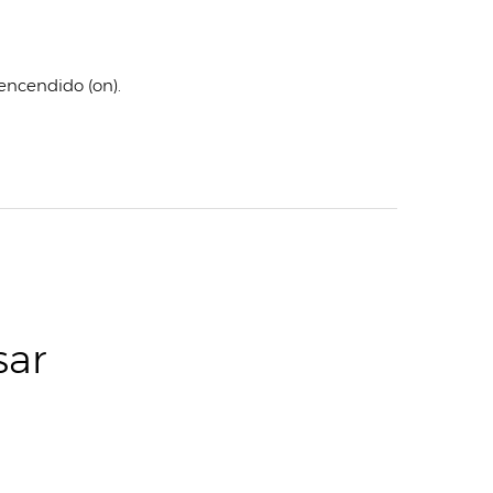
encendido (on).
sar