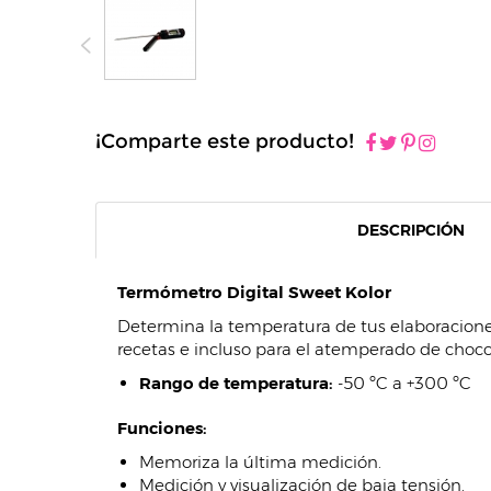
¡Comparte este producto!
DESCRIPCIÓN
Termómetro Digital Sweet Kolor
Determina la temperatura de tus elaboraciones
recetas e incluso para el atemperado de choco
Rango de temperatura:
-50 ºC a +300 ºC
Funciones:
Memoriza la última medición.
Medición y visualización de baja tensión.