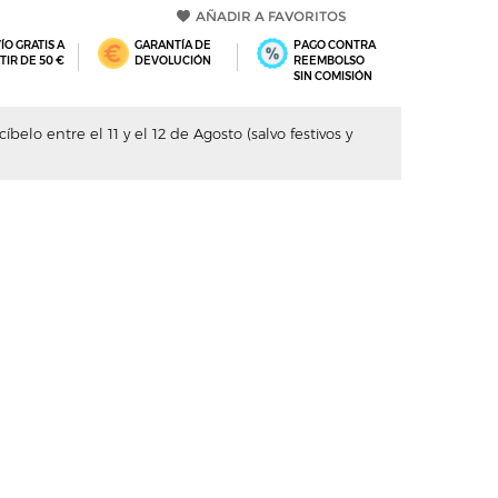
AÑADIR A FAVORITOS
ÍO GRATIS A
GARANTÍA DE
PAGO CONTRA
TIR DE 50 €
DEVOLUCIÓN
REEMBOLSO
SIN COMISIÓN
belo entre el 11 y el 12 de Agosto (salvo festivos y