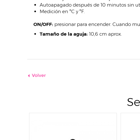
Autoapagado después de 10 minutos sin util
Medición en ºC y ºF.
ON/OFF:
presionar para encender. Cuando mues
Tamaño de la aguja:
10,6 cm aprox.
Volver
Se