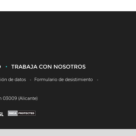
O
TRABAJA CON NOSOTROS
ción de datos
Formulario de desistimiento
/n 03009 (Alicante)