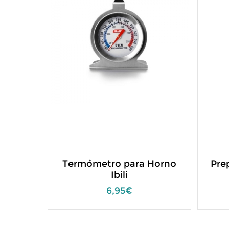
Termómetro para Horno
Pre
Ibili
6,95€