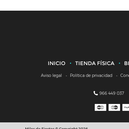
INICIO
TIENDA FÍSICA
B
Aviso legal
Política de privacidad
Con
966 449 037
Miles de Fiestas © Copyright 2026