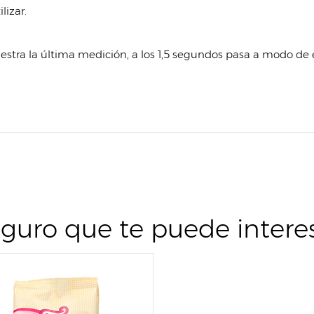
izar.
tra la última medición, a los 1,5 segundos pasa a modo de 
guro que te puede intere