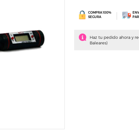
COMPRA 100%
ENV
SEGURA
PAR
Haz tu pedido ahora y recí
Baleares)