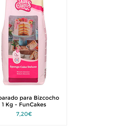
parado para Bizcocho
1 Kg - FunCakes
7,20€