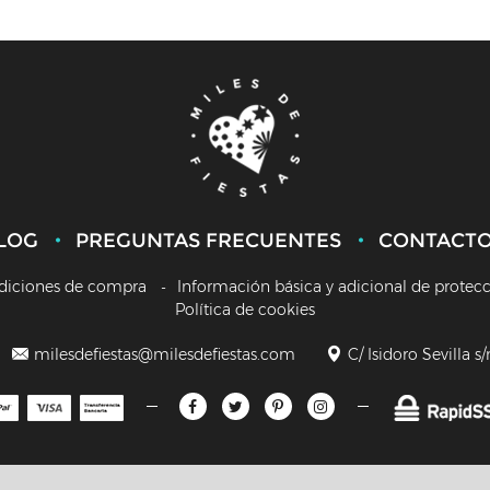
LOG
PREGUNTAS FRECUENTES
CONTACT
diciones de compra
Información básica y adicional de protec
Política de cookies
milesdefiestas@milesdefiestas.com
C/ Isidoro Sevilla s