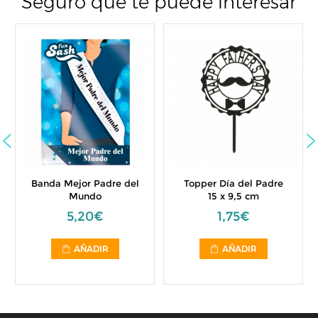
Seguro que te puede interesar
Banda Mejor Padre del
Topper Día del Padre
Mundo
15 x 9,5 cm
5,20€
1,75€
AÑADIR
AÑADIR