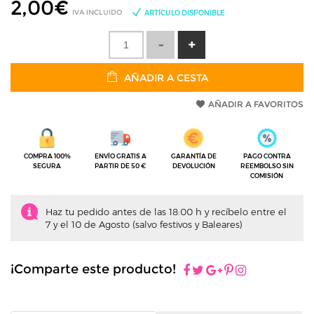
2,00
€
IVA INCLUIDO
ARTÍCULO DISPONIBLE
AÑADIR A CESTA
AÑADIR A FAVORITOS
COMPRA 100%
ENVÍO GRATIS A
GARANTÍA DE
PAGO CONTRA
SEGURA
PARTIR DE 50 €
DEVOLUCIÓN
REEMBOLSO SIN
COMISIÓN
Haz tu pedido antes de las 18:00 h y recíbelo entre el
7 y el 10 de Agosto (salvo festivos y Baleares)
¡Comparte este producto!