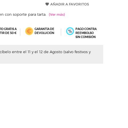
AÑADIR A FAVORITOS
n con soporte para tarta.
ÍO GRATIS A
GARANTÍA DE
PAGO CONTRA
TIR DE 50 €
DEVOLUCIÓN
REEMBOLSO
SIN COMISIÓN
belo entre el 11 y el 12 de Agosto (salvo festivos y