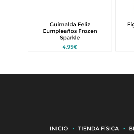
Guirnalda Feliz
Fi
Cumpleaños Frozen
Sparkle
4,95€
INICIO
TIENDA FÍSICA
B