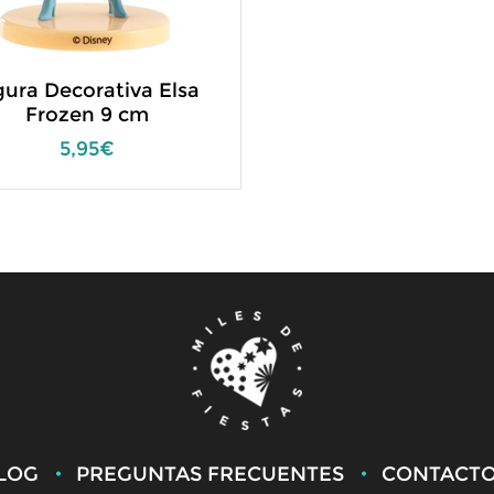
gura Decorativa Elsa
Frozen 9 cm
5,95€
LOG
PREGUNTAS FRECUENTES
CONTACT