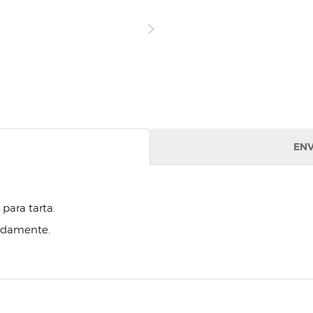
ENV
para tarta.
madamente.