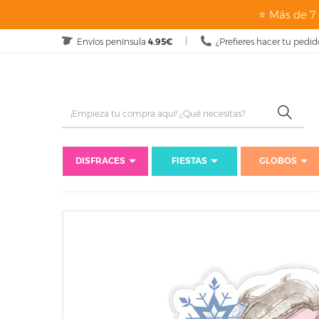
⭐ Más de 7 
Envíos península
4.95€
¿Prefieres hacer tu pedid
DISFRACES
FIESTAS
GLOBOS
Inicio