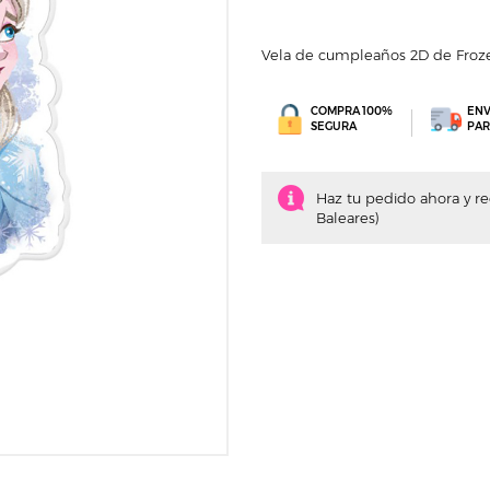
Vela de cumpleaños 2D de Froze
COMPRA 100%
ENV
SEGURA
PAR
Haz tu pedido ahora y recí
Baleares)