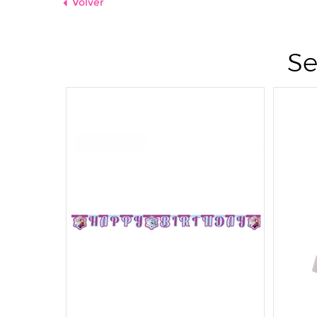
Volver
Se