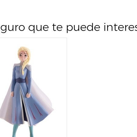
guro que te puede intere