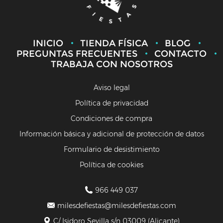
INICIO
TIENDA FÍSICA
BLOG
PREGUNTAS FRECUENTES
CONTACTO
TRABAJA CON NOSOTROS
Aviso legal
Política de privacidad
Condiciones de compra
Información básica y adicional de protección de datos
Formulario de desistimiento
Política de cookies
966 449 037
milesdefiestas@milesdefiestas.com
C/ Isidoro Sevilla s/n 03009 (Alicante)