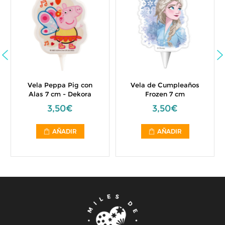
Vela Peppa Pig con
Vela de Cumpleaños
Alas 7 cm - Dekora
Frozen 7 cm
3,50€
3,50€
AÑADIR
AÑADIR