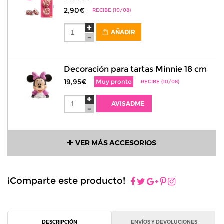
2,90€
RECIBE (10/08)
AÑADIR
Decoración para tartas Minnie 18 cm
19,95€
Muy pronto
RECIBE (10/08)
AVISADME
VER MÁS ACCESORIOS
¡Comparte este producto!
DESCRIPCIÓN
ENVÍOS Y DEVOLUCIONES