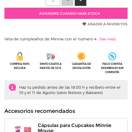
AVISADME CUANDO HAYA STOCK
AÑADIR A FAVORITOS
Vela de cumpleaños de Minnie con el número 4
COMPRA 100%
ENVÍO GRATIS A
GARANTÍA DE
PAGO CONTRA
SEGURA
PARTIR DE 50 €
DEVOLUCIÓN
REEMBOLSO SIN
COMISIÓN
Haz tu pedido antes de las 18:00 h y recíbelo entre el
10 y el 11 de Agosto (salvo festivos y Baleares)
Accesorios recomendados
Cápsulas para Cupcakes Minnie
Mouse