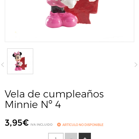
Vela de cumpleaños
Minnie Nº 4
3,95
€
IVA INCLUIDO
ARTÍCULO NO DISPONIBLE