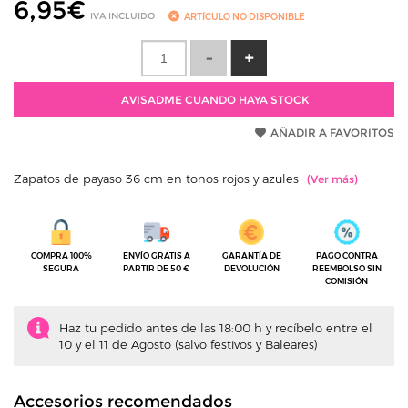
6,95
€
IVA INCLUIDO
ARTÍCULO NO DISPONIBLE
AVISADME CUANDO HAYA STOCK
AÑADIR A FAVORITOS
Zapatos de payaso 36 cm en tonos rojos y azules
COMPRA 100%
ENVÍO GRATIS A
GARANTÍA DE
PAGO CONTRA
SEGURA
PARTIR DE 50 €
DEVOLUCIÓN
REEMBOLSO SIN
COMISIÓN
Haz tu pedido antes de las 18:00 h y recíbelo entre el
10 y el 11 de Agosto (salvo festivos y Baleares)
Accesorios recomendados