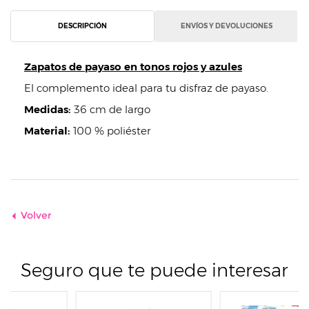
DESCRIPCIÓN
ENVÍOS Y DEVOLUCIONES
Zapatos de payaso en tonos rojos y azules
El complemento ideal para tu disfraz de payaso.
Medidas:
36 cm de largo
Material:
100 % poliéster
Volver
Seguro que te puede interesar