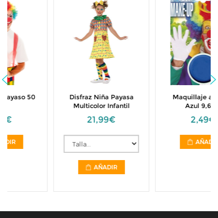
Disfraz Niña Payasa
Maquillaje al Agua
Multicolor Infantil
Azul 9,6 ml
21,99€
2,49€
AÑADIR
AÑADIR