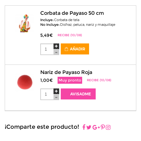
Corbata de Payaso 50 cm
Incluye:
Corbata de tela
No Incluye:
Disfraz, peluca, nariz y maquillaje
5,49€
RECIBE (10/08)
AÑADIR
Nariz de Payaso Roja
1,00€
Muy pronto
RECIBE (10/08)
AVISADME
¡Comparte este producto!