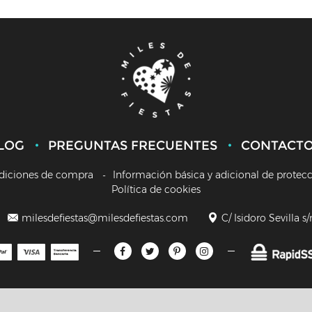
LOG
PREGUNTAS FRECUENTES
CONTACT
diciones de compra
Información básica y adicional de protec
Política de cookies
milesdefiestas@milesdefiestas.com
C/ Isidoro Sevilla s