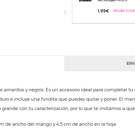
No Incluye:
Peluca
1,99€
RECIBE (7/08)
ENV
 amarillos y negros. Es un accesorio ideal para completar tu d
uro e incluye una fundita que puedes quitar y poner. El man
rande con tu caracterización, por lo que te invitamos a que 
cm de ancho del mango y 4,5 cm de ancho en la hoja.