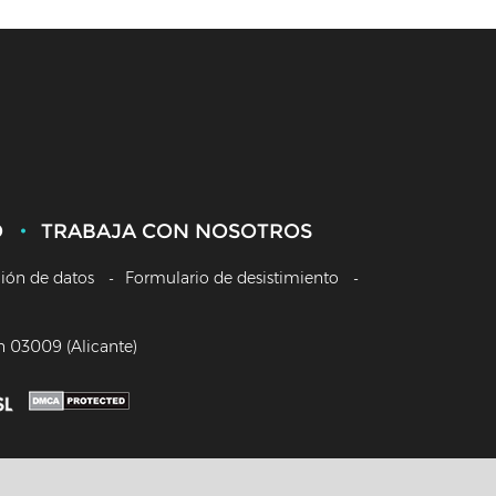
O
TRABAJA CON NOSOTROS
ción de datos
Formulario de desistimiento
/n 03009 (Alicante)