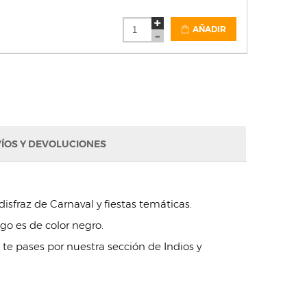
AÑADIR
ÍOS Y DEVOLUCIONES
isfraz de Carnaval y fiestas temáticas.
go es de color negro.
te pases por nuestra sección de Indios y