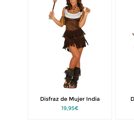
Disfraz de Mujer India
D
19,95€