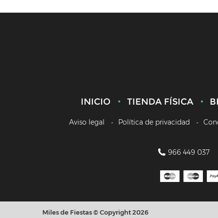
INICIO
TIENDA FÍSICA
B
Aviso legal
Política de privacidad
Con
966 449 037
Miles de Fiestas © Copyright 2026