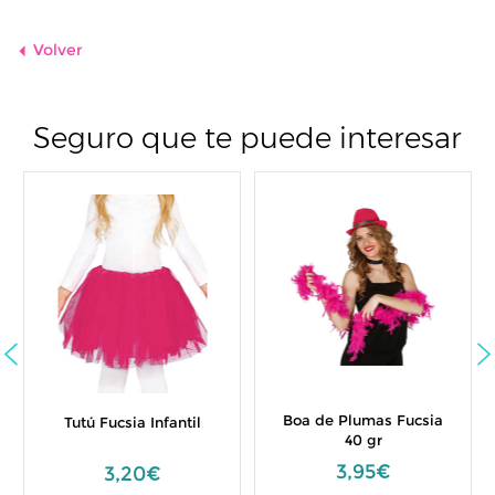
Volver
Seguro que te puede interesar
Boa de Plumas Fucsia
Tutú Fucsia Infantil
40 gr
3,95€
3,20€