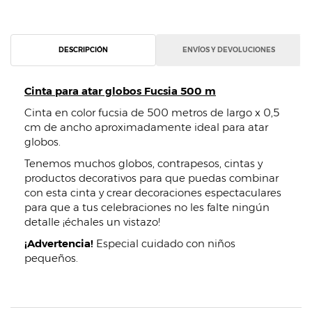
DESCRIPCIÓN
ENVÍOS Y DEVOLUCIONES
Cinta para atar globos Fucsia 500 m
​Cinta en color fucsia de 500 metros de largo x 0,5
cm de ancho aproximadamente ideal para atar
globos.
Tenemos muchos globos, contrapesos, cintas y
productos decorativos para que puedas combinar
con esta cinta y crear decoraciones espectaculares
para que a tus celebraciones no les falte ningún
detalle ¡échales un vistazo!
¡Advertencia!
Especial cuidado con niños
pequeños.