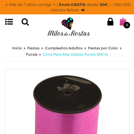
⭐ Más de 7 años contigo ⭐ |
Envío GRATIS
desde
50€
| + 500.000
clientes felices ❤️
0
Inicio
Fiestas
Cumpleaños Adultos
Fiestas por Color
Fucsia
Cinta Para Atar Globos Fucsia 500 m