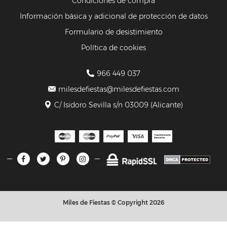
Condiciones de compra
Información básica y adicional de protección de datos
Formulario de desistimiento
Política de cookies
966 449 037
milesdefiestas@milesdefiestas.com
C/ Isidoro Sevilla s/n 03009 (Alicante)
Miles de Fiestas © Copyright 2026