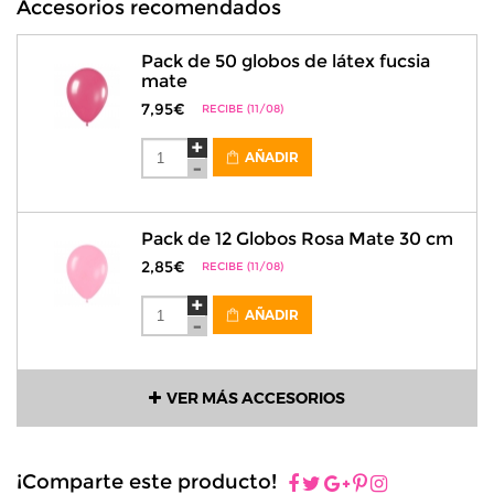
Accesorios recomendados
Pack de 50 globos de látex fucsia
mate
7,95€
RECIBE (11/08)
AÑADIR
Pack de 12 Globos Rosa Mate 30 cm
2,85€
RECIBE (11/08)
AÑADIR
VER MÁS ACCESORIOS
¡Comparte este producto!