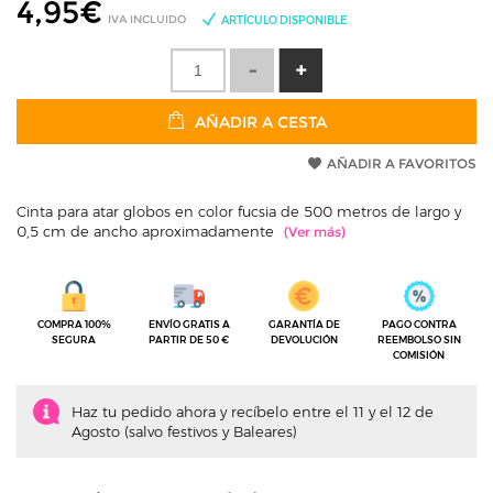
4,95
€
IVA INCLUIDO
ARTÍCULO DISPONIBLE
AÑADIR A CESTA
AÑADIR A FAVORITOS
Cinta para atar globos en color fucsia de 500 metros de largo y
0,5 cm de ancho aproximadamente
COMPRA 100%
ENVÍO GRATIS A
GARANTÍA DE
PAGO CONTRA
SEGURA
PARTIR DE 50 €
DEVOLUCIÓN
REEMBOLSO SIN
COMISIÓN
Haz tu pedido ahora y recíbelo entre el 11 y el 12 de
Agosto (salvo festivos y Baleares)