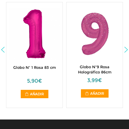
Globo Nº9 Rosa
Globo Nº 1 Rosa 83 cm
Holográfico 86cm
3,99€
5,90€
AÑADIR
AÑADIR