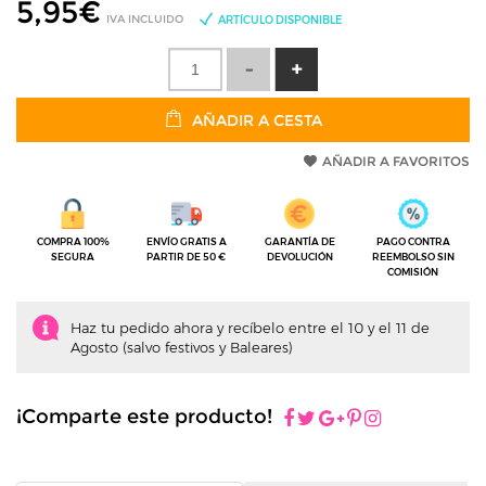
5,95
€
IVA INCLUIDO
ARTÍCULO DISPONIBLE
AÑADIR A CESTA
AÑADIR A FAVORITOS
COMPRA 100%
ENVÍO GRATIS A
GARANTÍA DE
PAGO CONTRA
SEGURA
PARTIR DE 50 €
DEVOLUCIÓN
REEMBOLSO SIN
COMISIÓN
Haz tu pedido ahora y recíbelo entre el 10 y el 11 de
Agosto (salvo festivos y Baleares)
¡Comparte este producto!