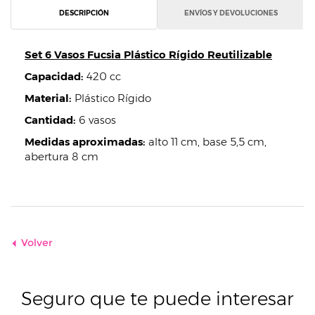
DESCRIPCIÓN
ENVÍOS Y DEVOLUCIONES
Set 6 Vasos Fucsia Plástico Rígido Reutilizable
Capacidad:
420 cc
Material:
Plástico Rígido
Cantidad:
6 vasos
Medidas aproximadas:
alto 11 cm, base 5,5 cm,
abertura 8 cm
Volver
Seguro que te puede interesar