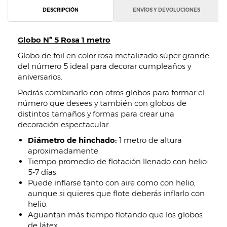
DESCRIPCIÓN
ENVÍOS Y DEVOLUCIONES
Globo Nº 5 Rosa 1 metro
Globo de foil en color rosa metalizado súper grande
del número 5 ideal para decorar cumpleaños y
aniversarios.
Podrás combinarlo con otros globos para formar el
número que desees y también con globos de
distintos tamaños y formas para crear una
decoración espectacular.
Diámetro de hinchado:
1 metro de altura
aproximadamente.
Tiempo promedio de flotación llenado con helio:
5-7 días.
Puede inflarse tanto con aire como con helio,
aunque si quieres que flote deberás inflarlo con
helio.
Aguantan más tiempo flotando que los globos
de látex