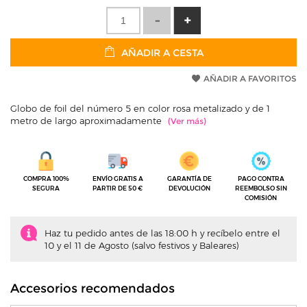
AÑADIR A CESTA
AÑADIR A FAVORITOS
Globo de foil del número 5 en color rosa metalizado y de 1
metro de largo aproximadamente
COMPRA 100%
ENVÍO GRATIS A
GARANTÍA DE
PAGO CONTRA
SEGURA
PARTIR DE 50 €
DEVOLUCIÓN
REEMBOLSO SIN
COMISIÓN
Haz tu pedido antes de las 18:00 h y recíbelo entre el
10 y el 11 de Agosto (salvo festivos y Baleares)
Accesorios recomendados