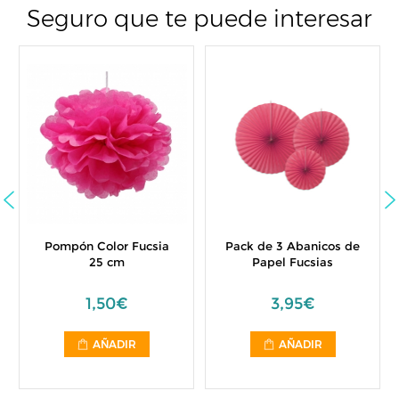
Seguro que te puede interesar
Pompón Color Fucsia
Pack de 3 Abanicos de
25 cm
Papel Fucsias
1,50€
3,95€
AÑADIR
AÑADIR