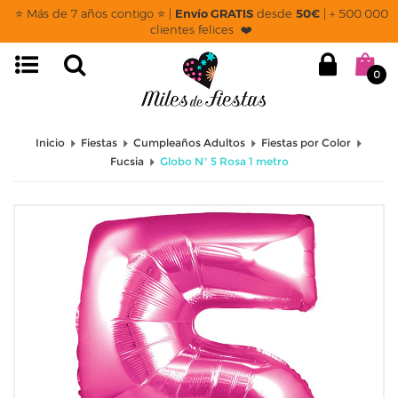
⭐ Más de 7 años contigo ⭐ |
Envío GRATIS
desde
50€
| + 500.000
clientes felices ❤️
0
Inicio
Fiestas
Cumpleaños Adultos
Fiestas por Color
Fucsia
Globo Nº 5 Rosa 1 metro