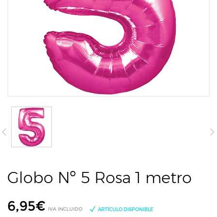
Globo Nº 5 Rosa 1 metro
6,95
€
IVA INCLUIDO
ARTÍCULO DISPONIBLE