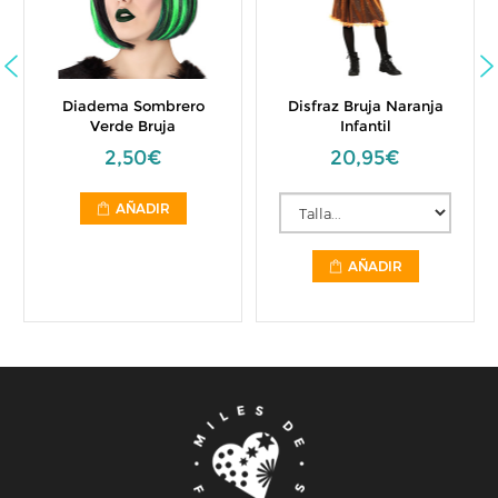
Diadema Sombrero
Disfraz Bruja Naranja
Verde Bruja
Infantil
2,50€
20,95€
AÑADIR
AÑADIR