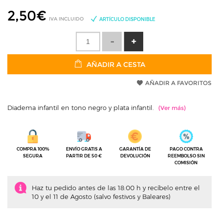
2,50
€
IVA INCLUIDO
ARTÍCULO DISPONIBLE
AÑADIR A CESTA
AÑADIR A FAVORITOS
Diadema infantil en tono negro y plata infantil.
COMPRA 100%
ENVÍO GRATIS A
GARANTÍA DE
PAGO CONTRA
SEGURA
PARTIR DE 50 €
DEVOLUCIÓN
REEMBOLSO SIN
COMISIÓN
Haz tu pedido antes de las 18:00 h y recíbelo entre el
10 y el 11 de Agosto (salvo festivos y Baleares)