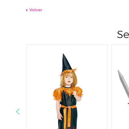
Volver
Se