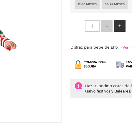
12-18 MESES
18-24 MESES
Disfraz para bebé de Elfo.
COMPRA 100%
ENV
SEGURA
PAR
Haz tu pedido antes de la
(salvo festivos y Baleares)