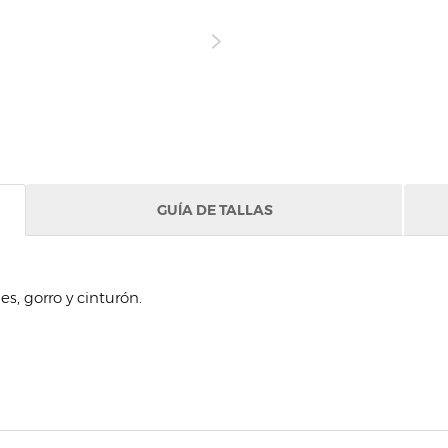
GUÍA DE TALLAS
s, gorro y cinturón.