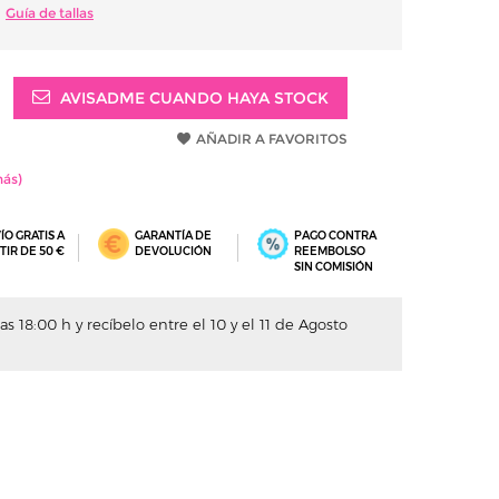
Guía de tallas
AVISADME CUANDO HAYA STOCK
AÑADIR A FAVORITOS
ÍO GRATIS A
GARANTÍA DE
PAGO CONTRA
TIR DE 50 €
DEVOLUCIÓN
REEMBOLSO
SIN COMISIÓN
s 18:00 h y recíbelo entre el 10 y el 11 de Agosto