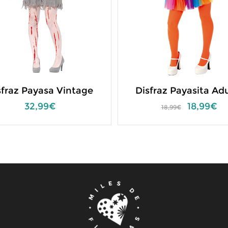
sfraz Payasa Vintage
Disfraz Payasita Ad
32,99€
18,99€
18,99€