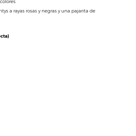
colores.
tys a rayas rosas y negras y una pajarita de
cta)