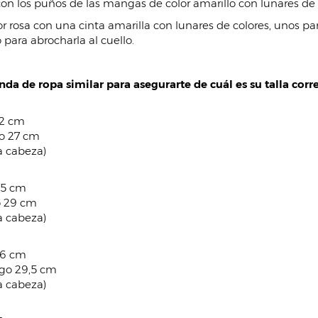
on los puños de las mangas de color amarillo con lunares de 
r rosa con una cinta amarilla con lunares de colores, unos pan
 para abrocharla al cuello.
da de ropa similar para asegurarte de cuál es su talla corre
92 cm
o 27 cm
a cabeza)
95 cm
o 29 cm
a cabeza)
96 cm
go 29,5 cm
a cabeza)