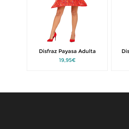
Disfraz Payasa Adulta
Di
19,95€