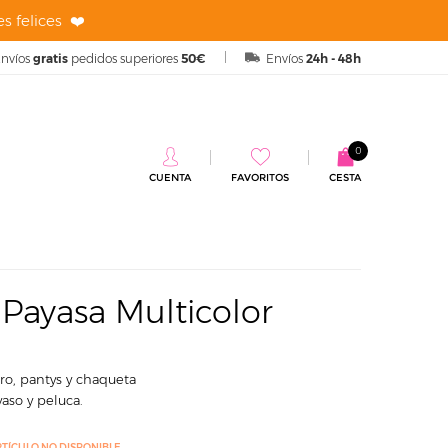
s felices ❤️
nvíos
gratis
pedidos superiores
50€
Envíos
24h - 48h
0
CUENTA
FAVORITOS
CESTA
lor Adulto
 Payasa Multicolor
ero, pantys y chaqueta
yaso y peluca.
RTÍCULO NO DISPONIBLE