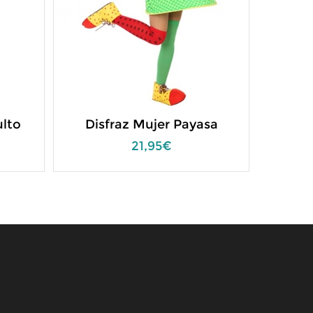
ulto
Disfraz Mujer Payasa
21,95€