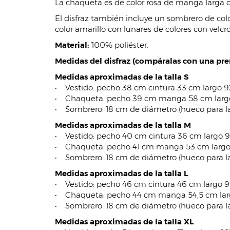
La chaqueta es de color rosa de manga larga c
El disfraz también incluye un sombrero de colo
color amarillo con lunares de colores con velcro
Material:
100% poliéster.
Medidas del disfraz (compáralas con una pren
Medidas aproximadas de la talla S
• Vestido: pecho 38 cm cintura 33 cm largo 
• Chaqueta: pecho 39 cm manga 58 cm larg
• Sombrero: 18 cm de diámetro (hueco para l
Medidas aproximadas de la talla M
• Vestido: pecho 40 cm cintura 36 cm largo 
• Chaqueta: pecho 41 cm manga 53 cm larg
• Sombrero: 18 cm de diámetro (hueco para l
Medidas aproximadas de la talla L
• Vestido: pecho 46 cm cintura 46 cm largo 
• Chaqueta: pecho 44 cm manga 54,5 cm lar
• Sombrero: 18 cm de diámetro (hueco para l
Medidas aproximadas de la talla XL