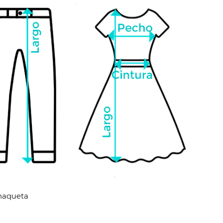
chaqueta