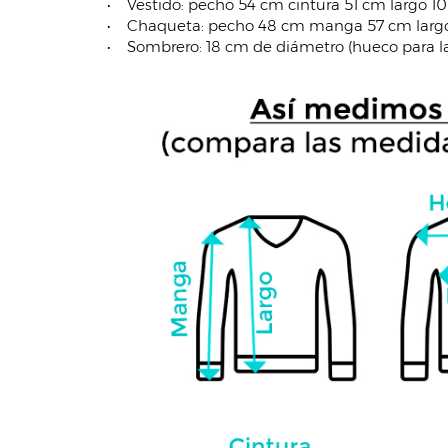
• Vestido: pecho 54 cm cintura 51 cm largo 1
• Chaqueta: pecho 48 cm manga 57 cm largo
• Sombrero: 18 cm de diámetro (hueco para l