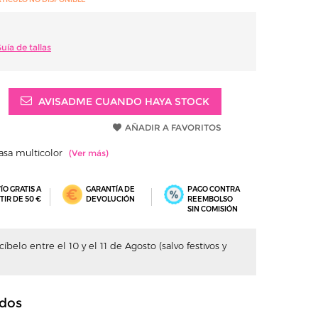
uía de tallas
AVISADME CUANDO HAYA STOCK
AÑADIR A FAVORITOS
yasa multicolor
ÍO GRATIS A
GARANTÍA DE
PAGO CONTRA
TIR DE 50 €
DEVOLUCIÓN
REEMBOLSO
SIN COMISIÓN
íbelo entre el 10 y el 11 de Agosto (salvo festivos y
dos