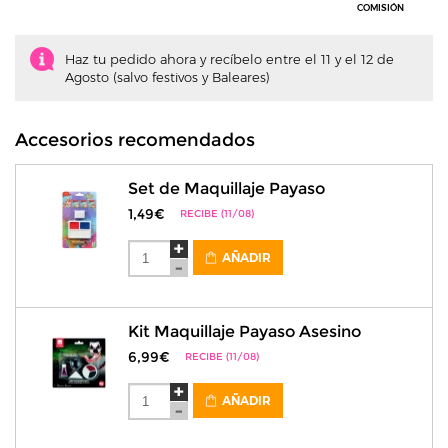
COMISIÓN
Haz tu pedido ahora y recíbelo entre el 11 y el 12 de
Agosto (salvo festivos y Baleares)
Accesorios recomendados
Set de Maquillaje Payaso
1,49€
RECIBE (11/08)
AÑADIR
Kit Maquillaje Payaso Asesino
6,99€
RECIBE (11/08)
AÑADIR