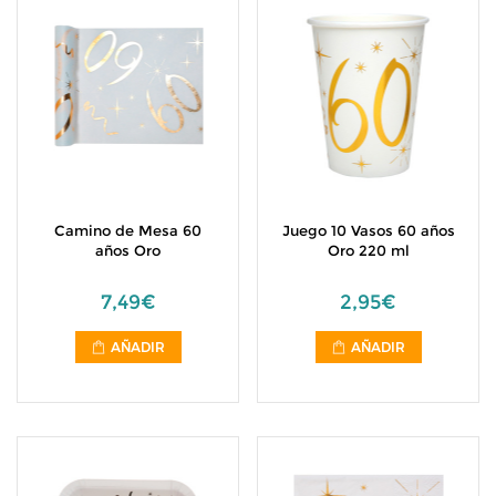
Camino de Mesa 60
Juego 10 Vasos 60 años
años Oro
Oro 220 ml
7,49€
2,95€
AÑADIR
AÑADIR