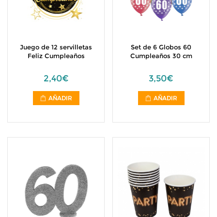
Juego de 12 servilletas
Set de 6 Globos 60
Feliz Cumpleaños
Cumpleaños 30 cm
2,40€
3,50€
AÑADIR
AÑADIR