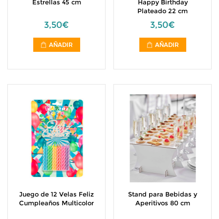
Estrellas 45 cm
Happy Birthday
Plateado 22 cm
3,50€
3,50€
AÑADIR
AÑADIR
Juego de 12 Velas Feliz
Stand para Bebidas y
Cumpleaños Multicolor
Aperitivos 80 cm