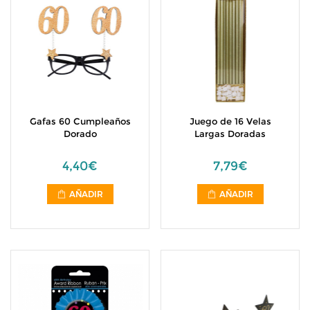
Gafas 60 Cumpleaños
Juego de 16 Velas
Dorado
Largas Doradas
4,40€
7,79€
AÑADIR
AÑADIR