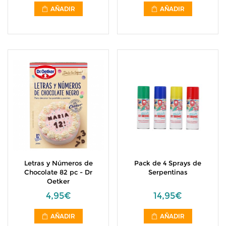
AÑADIR
AÑADIR
Letras y Números de
Pack de 4 Sprays de
Chocolate 82 pc - Dr
Serpentinas
Oetker
4,95€
14,95€
AÑADIR
AÑADIR