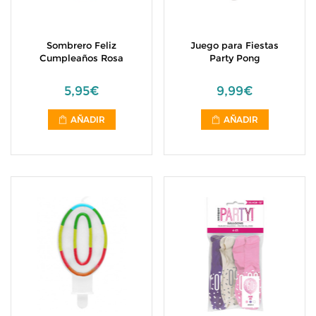
Sombrero Feliz
Juego para Fiestas
Cumpleaños Rosa
Party Pong
5,95€
9,99€
AÑADIR
AÑADIR