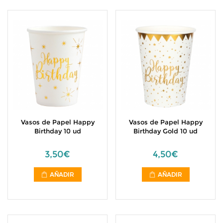
Vasos de Papel Happy
Vasos de Papel Happy
Birthday 10 ud
Birthday Gold 10 ud
3,50€
4,50€
AÑADIR
AÑADIR