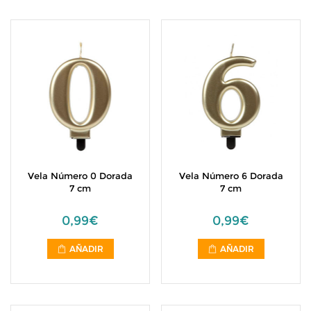
Vela Número 0 Dorada
Vela Número 6 Dorada
7 cm
7 cm
0,99€
0,99€
AÑADIR
AÑADIR