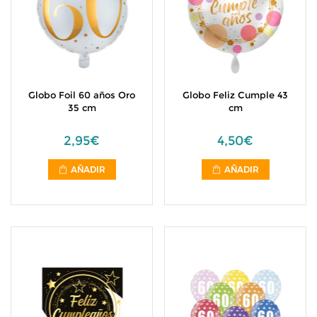
Globo Foil 60 años Oro
Globo Feliz Cumple 43
35 cm
cm
2,95€
4,50€
AÑADIR
AÑADIR