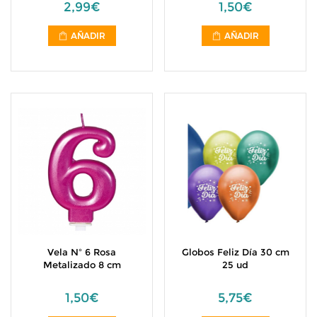
2,99€
1,50€
AÑADIR
AÑADIR
Vela Nº 6 Rosa
Globos Feliz Día 30 cm
Metalizado 8 cm
25 ud
1,50€
5,75€