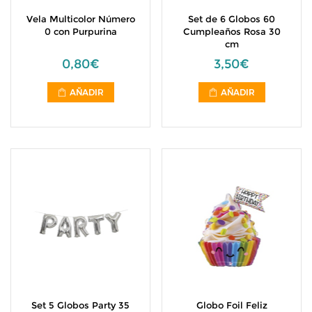
Vela Multicolor Número
Set de 6 Globos 60
0 con Purpurina
Cumpleaños Rosa 30
cm
0,80€
3,50€
AÑADIR
AÑADIR
Set 5 Globos Party 35
Globo Foil Feliz