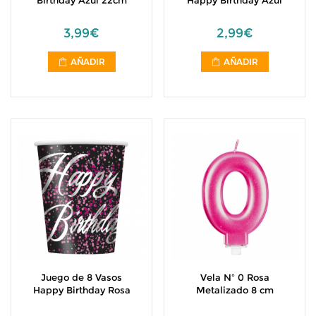
Birthday Azul 22cm
Happy Birthday Azul
3,99€
2,99€
AÑADIR
AÑADIR
Juego de 8 Vasos
Vela Nº 0 Rosa
Happy Birthday Rosa
Metalizado 8 cm