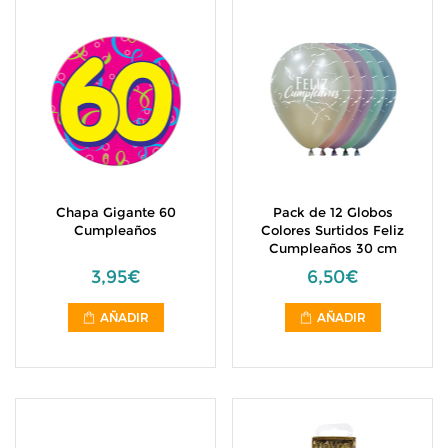
Chapa Gigante 60
Pack de 12 Globos
Cumpleaños
Colores Surtidos Feliz
Cumpleaños 30 cm
3,95€
6,50€
AÑADIR
AÑADIR