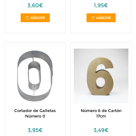
3,60€
1,95€
AÑADIR
AÑADIR
Cortador de Galletas
Número 6 de Cartón
Número 0
17cm
3,95€
3,49€