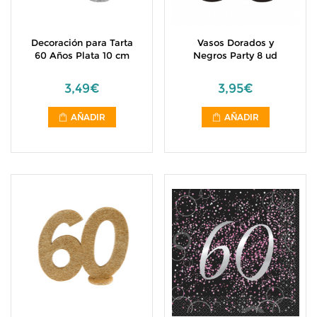
Decoración para Tarta
Vasos Dorados y
60 Años Plata 10 cm
Negros Party 8 ud
3,49€
3,95€
AÑADIR
AÑADIR