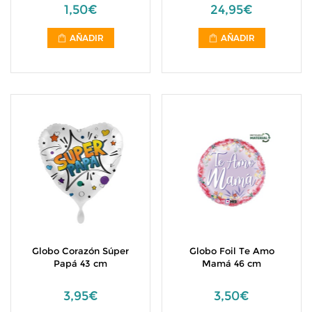
1,50€
24,95€
AÑADIR
AÑADIR
Globo Corazón Súper
Globo Foil Te Amo
Papá 43 cm
Mamá 46 cm
3,95€
3,50€