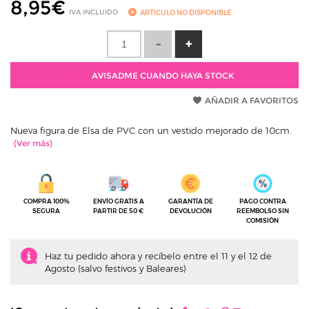
8,95
€
IVA INCLUIDO
ARTÍCULO NO DISPONIBLE
AVISADME CUANDO HAYA STOCK
AÑADIR A FAVORITOS
Nueva figura de Elsa de PVC con un vestido mejorado de 10cm.
COMPRA 100%
ENVÍO GRATIS A
GARANTÍA DE
PAGO CONTRA
SEGURA
PARTIR DE 50 €
DEVOLUCIÓN
REEMBOLSO SIN
COMISIÓN
Haz tu pedido ahora y recíbelo entre el 11 y el 12 de
Agosto (salvo festivos y Baleares)