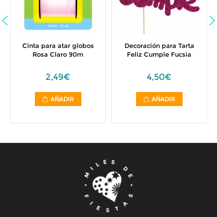
Cinta para atar globos
Decoración para Tarta
Rosa Claro 90m
Feliz Cumple Fucsia
2,49€
4,50€
AÑADIR
AÑADIR