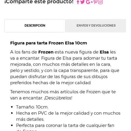
¡Comparte este producto!
DESCRIPCIÓN
ENVÍOS Y DEVOLUCIONES
Figura para tarta Frozen Elsa 10cm
A los fans de
Frozen
esta nueva figura de
Elsa
les
va a encantar. Figura de Elsa para adornar tu tarta
mejorada, con muchos más detalles en la cara,
pelo y vestido, y con la capa transparente, para que
puedan disfrutar de las figuras de sus dibujos
preferidos hechas de la mejor calidad.
Tenemos muchos más artículos de Frozen que te
van a encantar. ¡Descúbrelos!
Tamaño: 10cm.
Hecha en PVC de la mejor calidad y con muchos
más detalles.
Perfecta para coronar la tarta de cualquier fan