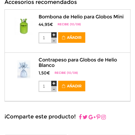
Accesorios recomendados
Bombona de Helio para Globos Mini
44,95€
RECIBE (10/08)
AÑADIR
Contrapeso para Globos de Helio
Blanco
1,50€
RECIBE (10/08)
AÑADIR
¡Comparte este producto!