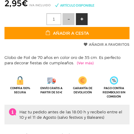
2,95
€
IVA INCLUIDO
ARTÍCULO DISPONIBLE
AÑADIR A CESTA
AÑADIR A FAVORITOS
Globo de Foil de 70 años en color oro de 35 cm. Es perfecto
para decorar fiestas de cumpleaños.
COMPRA 100%
ENVÍO GRATIS A
GARANTÍA DE
PAGO CONTRA
SEGURA
PARTIR DE 50 €
DEVOLUCIÓN
REEMBOLSO SIN
COMISIÓN
Haz tu pedido antes de las 18:00 h y recíbelo entre el
10 y el 11 de Agosto (salvo festivos y Baleares)