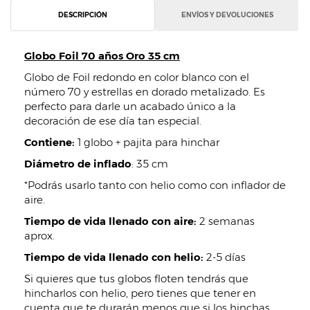
DESCRIPCIÓN
ENVÍOS Y DEVOLUCIONES
Globo Foil 70 años Oro 35 cm
Globo de Foil redondo en color blanco con el
número 70 y estrellas en dorado metalizado. Es
perfecto para darle un acabado único a la
decoración de ese día tan especial.
Contiene:
1 globo + pajita para hinchar
Diámetro de inflado
: 35 cm
*Podrás usarlo tanto con helio como con inflador de
aire.
Tiempo de vida llenado con aire:
2 semanas
aprox.
Tiempo de vida llenado con helio:
2-5 días
Si quieres que tus globos floten tendrás que
hincharlos con helio, pero tienes que tener en
cuenta que te durarán menos que si los hinchas