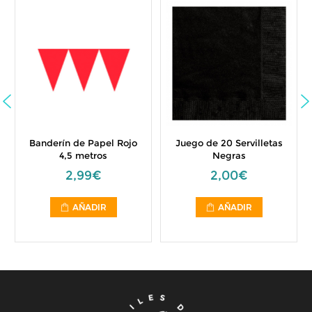
Banderín de Papel Rojo
Juego de 20 Servilletas
4,5 metros
Negras
2,99€
2,00€
AÑADIR
AÑADIR