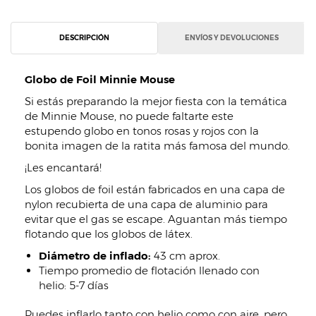
DESCRIPCIÓN
ENVÍOS Y DEVOLUCIONES
Globo de Foil Minnie Mouse
Si estás preparando la mejor fiesta con la temática
de Minnie Mouse, no puede faltarte este
estupendo globo en tonos rosas y rojos con la
bonita imagen de la ratita más famosa del mundo.
¡Les encantará!
Los globos de foil están fabricados en una capa de
nylon recubierta de una capa de aluminio para
evitar que el gas se escape. Aguantan más tiempo
flotando que los globos de látex.
Diámetro de inflado:
43 cm aprox.
Tiempo promedio de flotación llenado con
helio: 5-7 días
Puedes inflarlo tanto con helio como con aire, pero