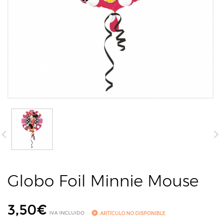
Globo Foil Minnie Mouse
3,50
€
IVA INCLUIDO
ARTÍCULO NO DISPONIBLE