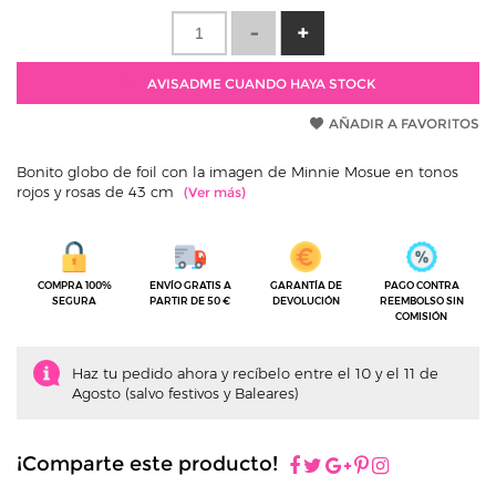
AVISADME CUANDO HAYA STOCK
AÑADIR A FAVORITOS
Bonito globo de foil con la imagen de Minnie Mosue en tonos
rojos y rosas de 43 cm
COMPRA 100%
ENVÍO GRATIS A
GARANTÍA DE
PAGO CONTRA
SEGURA
PARTIR DE 50 €
DEVOLUCIÓN
REEMBOLSO SIN
COMISIÓN
Haz tu pedido ahora y recíbelo entre el 10 y el 11 de
Agosto (salvo festivos y Baleares)
¡Comparte este producto!