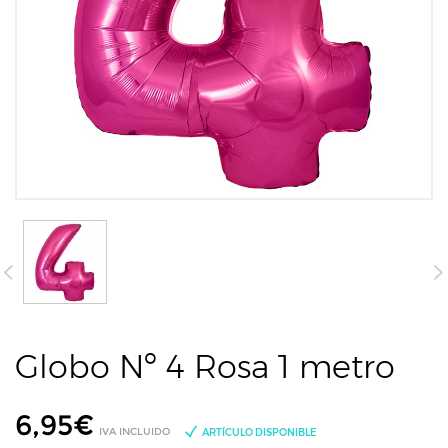
Globo Nº 4 Rosa 1 metro
6,95
€
IVA INCLUIDO
ARTÍCULO DISPONIBLE