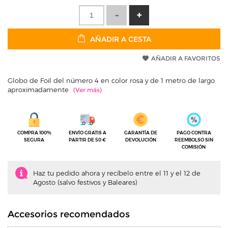
AÑADIR A CESTA
AÑADIR A FAVORITOS
Globo de Foil del número 4 en color rosa y de 1 metro de largo
aproximadamente
COMPRA 100%
ENVÍO GRATIS A
GARANTÍA DE
PAGO CONTRA
SEGURA
PARTIR DE 50 €
DEVOLUCIÓN
REEMBOLSO SIN
COMISIÓN
Haz tu pedido ahora y recíbelo entre el 11 y el 12 de
Agosto (salvo festivos y Baleares)
Accesorios recomendados