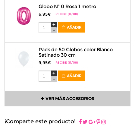
Globo Nº 0 Rosa 1 metro
6,95€
RECIBE (11/08)
AÑADIR
Pack de 50 Globos color Blanco
Satinado 30 cm
9,95€
RECIBE (11/08)
AÑADIR
VER MÁS ACCESORIOS
¡Comparte este producto!