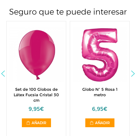
Seguro que te puede interesar
Set de 100 Globos de
Globo Nº 5 Rosa 1
Látex Fucsia Cristal 30
metro
cm
9,95€
6,95€
AÑADIR
AÑADIR