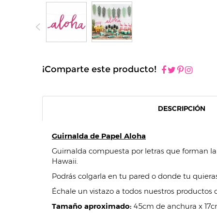
¡Comparte este producto!
DESCRIPCIÓN
Guirnalda de Papel Aloha
Guirnalda compuesta por letras que forman la 
Hawaii.
Podrás colgarla en tu pared o donde tu quieras
Échale un vistazo a todos nuestros productos 
Tamaño aproximado:
45cm de anchura x 17cm