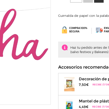
Guirnalda de papel con la palab
COMPRA 100%
ENV
SEGURA
PAR
Haz tu pedido antes de la
(salvo festivos y Baleares)
Accesorios recomenda
Decoración de 
7,50€
RECIBE (7/08
Mantel de plás
4,49€
RECIBE (7/08