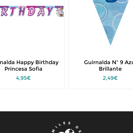
nalda Happy Birthday
Guirnalda Nº 9 Az
Princesa Sofia
Brillante
4,95€
2,49€