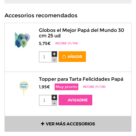
Accesorios recomendados
Globos el Mejor Papá del Mundo 30
cm 25 ud
5,75€
RECIBE (11/08)
AÑADIR
Topper para Tarta Felicidades Papá
1,95€
Muy pronto
RECIBE (11/08)
AVISADME
VER MÁS ACCESORIOS