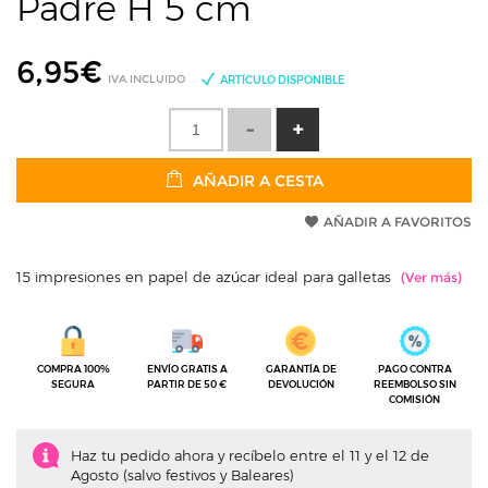
Padre H 5 cm
6,95
€
IVA INCLUIDO
ARTÍCULO DISPONIBLE
AÑADIR A CESTA
AÑADIR A FAVORITOS
15 impresiones en papel de azúcar ideal para galletas
COMPRA 100%
ENVÍO GRATIS A
GARANTÍA DE
PAGO CONTRA
SEGURA
PARTIR DE 50 €
DEVOLUCIÓN
REEMBOLSO SIN
COMISIÓN
Haz tu pedido ahora y recíbelo entre el 11 y el 12 de
Agosto (salvo festivos y Baleares)