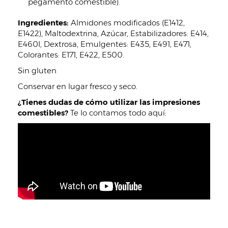
pegamento comestible).
Ingredientes:
Almidones modificados (E1412,
E1422), Maltodextrina, Azúcar, Estabilizadores: E414,
E460I, Dextrosa, Emulgentes: E435, E491, E471,
Colorantes: E171, E422, E500.
Sin gluten
Conservar en lugar fresco y seco.
¿Tienes dudas de cómo utilizar las impresiones
comestibles?
Te lo contamos todo aquí: