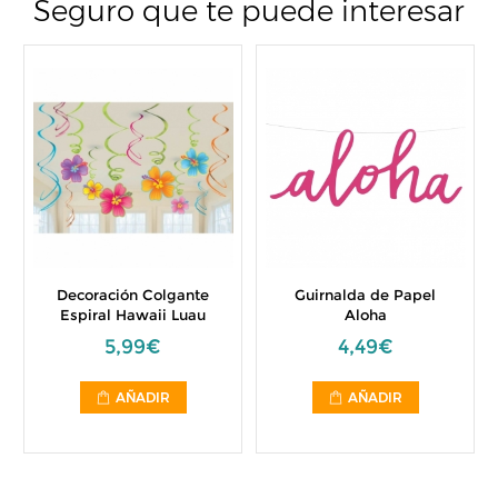
Seguro que te puede interesar
Decoración Colgante
Guirnalda de Papel
Espiral Hawaii Luau
Aloha
5,99€
4,49€
AÑADIR
AÑADIR