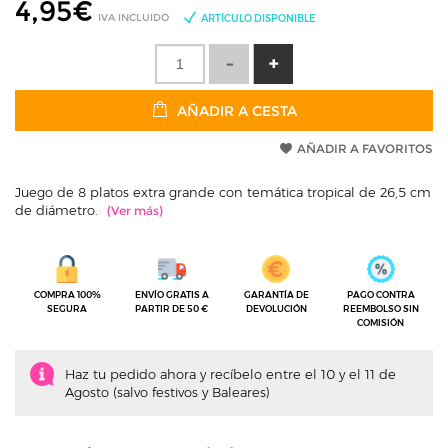
4,95
€
IVA INCLUIDO
ARTÍCULO DISPONIBLE
AÑADIR A CESTA
AÑADIR A FAVORITOS
Juego de 8 platos extra grande con temática tropical de 26,5 cm
de diámetro.
COMPRA 100%
ENVÍO GRATIS A
GARANTÍA DE
PAGO CONTRA
SEGURA
PARTIR DE 50 €
DEVOLUCIÓN
REEMBOLSO SIN
COMISIÓN
Haz tu pedido ahora y recíbelo entre el 10 y el 11 de
Agosto (salvo festivos y Baleares)