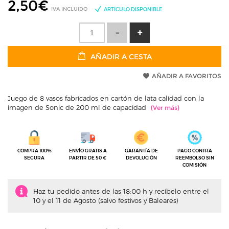
2,50
€
IVA INCLUIDO
ARTÍCULO DISPONIBLE
AÑADIR A CESTA
AÑADIR A FAVORITOS
Juego de 8 vasos fabricados en cartón de lata calidad con la
imagen de Sonic de 200 ml de capacidad
COMPRA 100%
ENVÍO GRATIS A
GARANTÍA DE
PAGO CONTRA
SEGURA
PARTIR DE 50 €
DEVOLUCIÓN
REEMBOLSO SIN
COMISIÓN
Haz tu pedido antes de las 18:00 h y recíbelo entre el
10 y el 11 de Agosto (salvo festivos y Baleares)