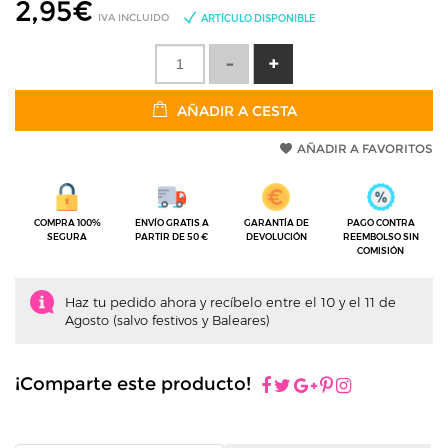
2,95
€
IVA INCLUIDO
ARTÍCULO DISPONIBLE
AÑADIR A CESTA
AÑADIR A FAVORITOS
COMPRA 100%
ENVÍO GRATIS A
GARANTÍA DE
PAGO CONTRA
SEGURA
PARTIR DE 50 €
DEVOLUCIÓN
REEMBOLSO SIN
COMISIÓN
Haz tu pedido ahora y recíbelo entre el 10 y el 11 de
Agosto (salvo festivos y Baleares)
¡Comparte este producto!