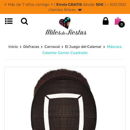
⭐ Más de 7 años contigo ⭐ |
Envío GRATIS
desde
50€
| + 500.000
clientes felices ❤️
0
Inicio
Disfraces
Carnaval
El Juego del Calamar
Máscara
Calamar Gamer Cuadrado