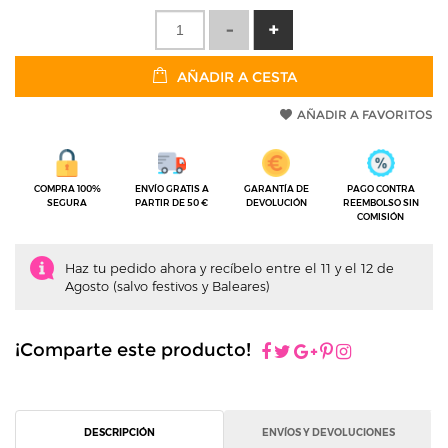
AÑADIR A CESTA
AÑADIR A FAVORITOS
COMPRA 100%
ENVÍO GRATIS A
GARANTÍA DE
PAGO CONTRA
SEGURA
PARTIR DE 50 €
DEVOLUCIÓN
REEMBOLSO SIN
COMISIÓN
Haz tu pedido ahora y recíbelo entre el 11 y el 12 de
Agosto (salvo festivos y Baleares)
¡Comparte este producto!
DESCRIPCIÓN
ENVÍOS Y DEVOLUCIONES