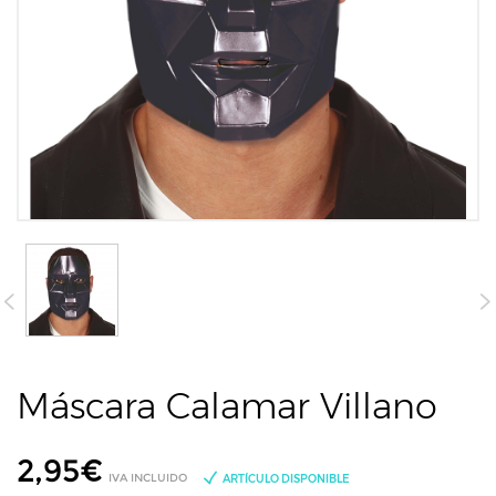
Máscara Calamar Villano
2,95
€
IVA INCLUIDO
ARTÍCULO DISPONIBLE