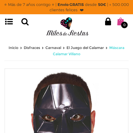
⭐ Más de 7 años contigo ⭐ |
Envío GRATIS
desde
50€
| + 500.000
clientes felices ❤️
0
Inicio
Disfraces
Carnaval
El Juego del Calamar
Máscara
Calamar Villano