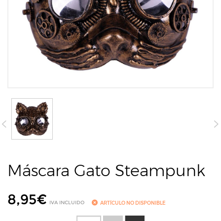
Máscara Gato Steampunk
8,95
€
IVA INCLUIDO
ARTÍCULO NO DISPONIBLE