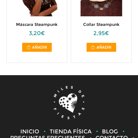
Máscara Steampunk
Collar Steampunk
3,20€
2,95€
AÑADIR
AÑADIR
INICIO
TIENDA FÍSICA
BLOG