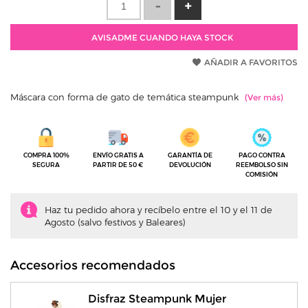
AVISADME CUANDO HAYA STOCK
AÑADIR A FAVORITOS
Máscara con forma de gato de temática steampunk
COMPRA 100%
ENVÍO GRATIS A
GARANTÍA DE
PAGO CONTRA
SEGURA
PARTIR DE 50 €
DEVOLUCIÓN
REEMBOLSO SIN
COMISIÓN
Haz tu pedido ahora y recíbelo entre el 10 y el 11 de
Agosto (salvo festivos y Baleares)
Accesorios recomendados
Disfraz Steampunk Mujer