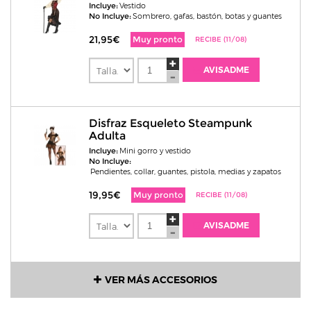
Incluye:
Vestido
No Incluye:
Sombrero, gafas, bastón, botas y guantes
21,95€
Muy pronto
RECIBE (11/08)
AVISADME
Disfraz Esqueleto Steampunk
Adulta
Incluye:
Mini gorro y vestido
No Incluye:
Pendientes, collar, guantes, pistola, medias y zapatos
19,95€
Muy pronto
RECIBE (11/08)
AVISADME
VER MÁS ACCESORIOS