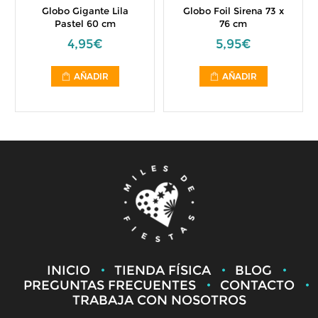
Globo Gigante Lila
Globo Foil Sirena 73 x
Pastel 60 cm
76 cm
4,95€
5,95€
AÑADIR
AÑADIR
INICIO
TIENDA FÍSICA
BLOG
PREGUNTAS FRECUENTES
CONTACTO
TRABAJA CON NOSOTROS