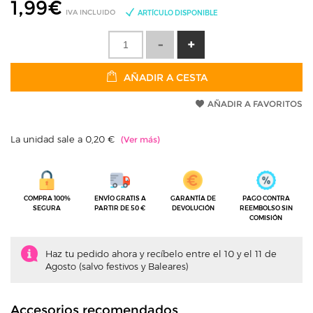
1,99
€
IVA INCLUIDO
ARTÍCULO DISPONIBLE
AÑADIR A CESTA
AÑADIR A FAVORITOS
La unidad sale a 0,20 €
COMPRA 100%
ENVÍO GRATIS A
GARANTÍA DE
PAGO CONTRA
SEGURA
PARTIR DE 50 €
DEVOLUCIÓN
REEMBOLSO SIN
COMISIÓN
Haz tu pedido ahora y recíbelo entre el 10 y el 11 de
Agosto (salvo festivos y Baleares)
Accesorios recomendados