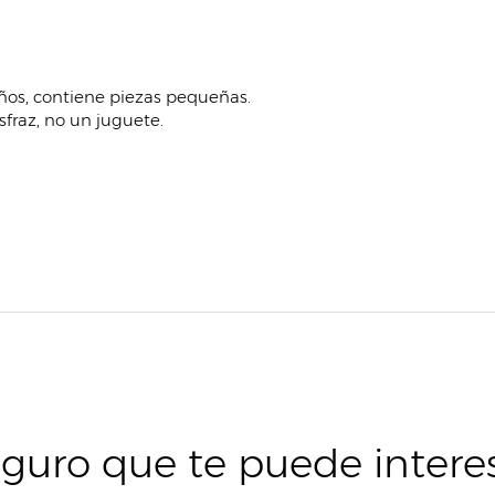
ños, contiene piezas pequeñas.
fraz, no un juguete.
guro que te puede intere