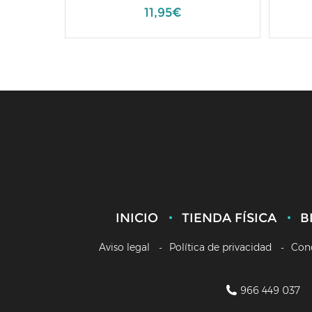
11,95€
INICIO
TIENDA FÍSICA
B
Aviso legal
Política de privacidad
Con
966 449 037