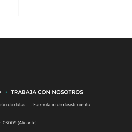
O
TRABAJA CON NOSOTROS
ción de datos
Formulario de desistimiento
/n 03009 (Alicante)