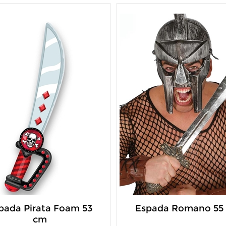
pada Pirata Foam 53
Espada Romano 55
cm