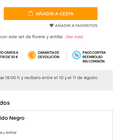
AÑADIR A CESTA
AÑADIR A FAVORITOS
on este set de florete y antifaz
ÍO GRATIS A
GARANTÍA DE
PAGO CONTRA
TIR DE 50 €
DEVOLUCIÓN
REEMBOLSO
SIN COMISIÓN
s 18:00 h y recíbelo entre el 10 y el 11 de Agosto
dos
ido Negro
a y disfraz