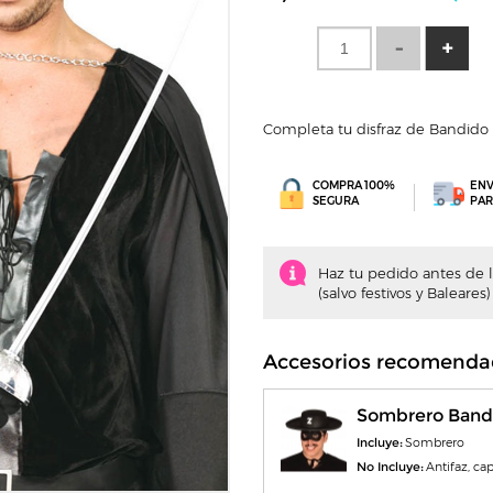
Completa tu disfraz de Bandido c
COMPRA 100%
ENV
SEGURA
PAR
Haz tu pedido antes de la
(salvo festivos y Baleares)
Accesorios recomenda
Sombrero Band
Incluye:
Sombrero
No Incluye:
Antifaz, cap