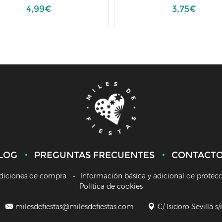
4,99€
3,75€
LOG
PREGUNTAS FRECUENTES
CONTACT
diciones de compra
Información básica y adicional de protec
Política de cookies
milesdefiestas@milesdefiestas.com
C/ Isidoro Sevilla s