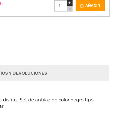
8)
AÑADIR
ÍOS Y DEVOLUCIONES
disfraz. Set de antifaz de color negro tipo
r!