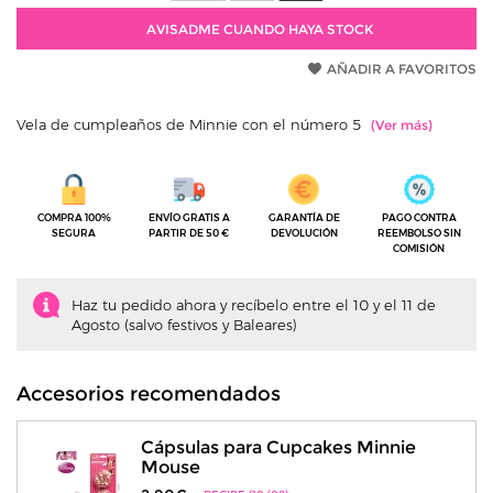
AVISADME CUANDO HAYA STOCK
AÑADIR A FAVORITOS
Vela de cumpleaños de Minnie con el número 5
COMPRA 100%
ENVÍO GRATIS A
GARANTÍA DE
PAGO CONTRA
SEGURA
PARTIR DE 50 €
DEVOLUCIÓN
REEMBOLSO SIN
COMISIÓN
Haz tu pedido ahora y recíbelo entre el 10 y el 11 de
Agosto (salvo festivos y Baleares)
Accesorios recomendados
Cápsulas para Cupcakes Minnie
Mouse