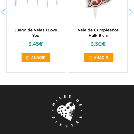
Juego de Velas I Love
Vela de Cumpleaños
You
Hulk 9 cm
3,45€
3,50€
AÑADIR
AÑADIR