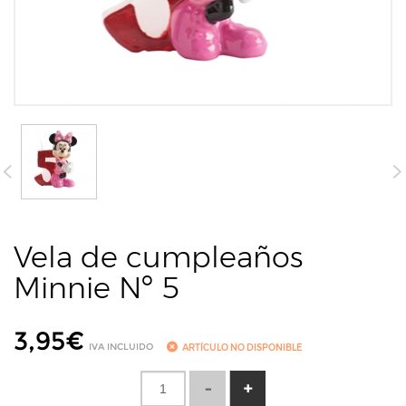
Vela de cumpleaños
Minnie Nº 5
3,95
€
IVA INCLUIDO
ARTÍCULO NO DISPONIBLE