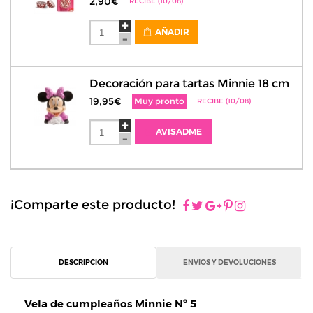
2,90€
RECIBE (10/08)
AÑADIR
Decoración para tartas Minnie 18 cm
19,95€
Muy pronto
RECIBE (10/08)
AVISADME
¡Comparte este producto!
DESCRIPCIÓN
ENVÍOS Y DEVOLUCIONES
Vela de cumpleaños Minnie Nº 5