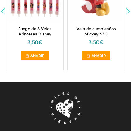
Juego de 8 Velas
Vela de cumpleaños
Princesas Disney
Mickey Nº 5
3,50€
3,50€
AÑADIR
AÑADIR