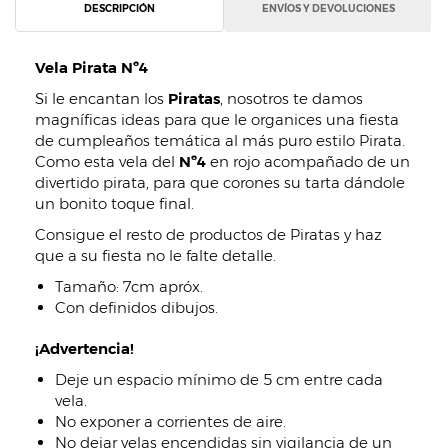
DESCRIPCIÓN
ENVÍOS Y DEVOLUCIONES
Vela Pirata Nº4
Si le encantan los
Piratas
, nosotros te damos
magníficas ideas para que le organices una fiesta
de cumpleaños temática al más puro estilo Pirata.
Como esta vela del
Nº4
en rojo acompañado de un
divertido pirata, para que corones su tarta dándole
un bonito toque final.
Consigue el resto de productos de Piratas y haz
que a su fiesta no le falte detalle.
Tamaño: 7cm apróx.
Con definidos dibujos.
¡Advertencia!
Deje un espacio mínimo de 5 cm entre cada
vela.
No exponer a corrientes de aire.
No dejar velas encendidas sin vigilancia de un