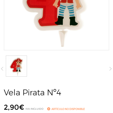
Vela Pirata Nº4
2,90
€
IVA INCLUIDO
ARTÍCULO NO DISPONIBLE