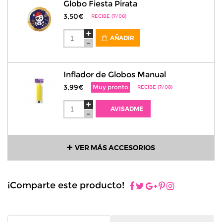
Globo Fiesta Pirata
3,50€
RECIBE (7/08)
AÑADIR
Inflador de Globos Manual
3,99€
Muy pronto
RECIBE (7/08)
AVISADME
VER MÁS ACCESORIOS
¡Comparte este producto!