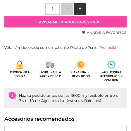
AVISADME CUANDO HAYA STOCK
AÑADIR A FAVORITOS
Vela Nº4 decorada con un valiente Pirata de 7cm.
COMPRA 100%
ENVÍO GRATIS A
GARANTÍA DE
PAGO CONTRA
SEGURA
PARTIR DE 50 €
DEVOLUCIÓN
REEMBOLSO SIN
COMISIÓN
Haz tu pedido antes de las 18:00 h y recíbelo entre el
7 y el 10 de Agosto (salvo festivos y Baleares)
Accesorios recomendados