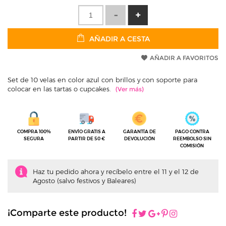
AÑADIR A CESTA
AÑADIR A FAVORITOS
Set de 10 velas en color azul con brillos y con soporte para
colocar en las tartas o cupcakes.
COMPRA 100%
ENVÍO GRATIS A
GARANTÍA DE
PAGO CONTRA
SEGURA
PARTIR DE 50 €
DEVOLUCIÓN
REEMBOLSO SIN
COMISIÓN
Haz tu pedido ahora y recíbelo entre el 11 y el 12 de
Agosto (salvo festivos y Baleares)
¡Comparte este producto!