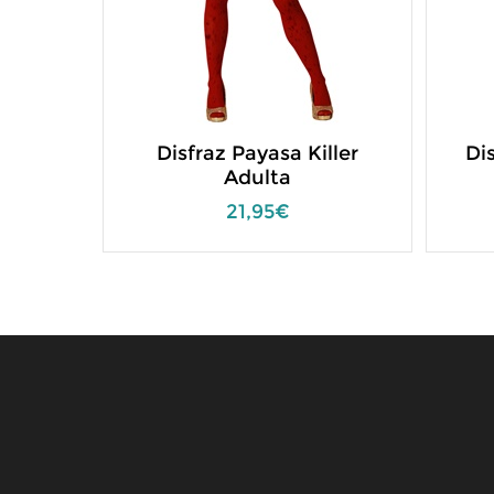
Disfraz Payasa Killer
Di
Adulta
21,95€