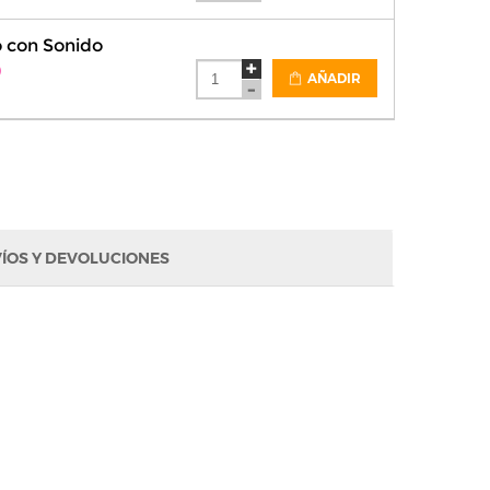
o con Sonido
)
AÑADIR
ÍOS Y DEVOLUCIONES