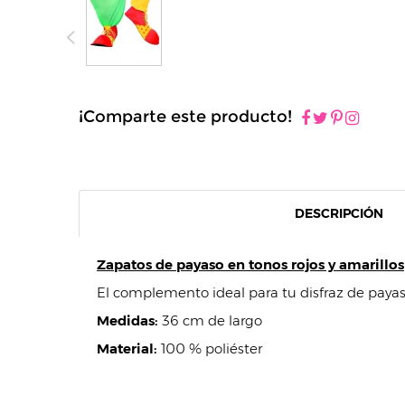
¡Comparte este producto!
DESCRIPCIÓN
Zapatos de payaso en tonos rojos y amarillos
El complemento ideal para tu disfraz de payas
Medidas:
36 cm de largo
Material:
100 % poliéster