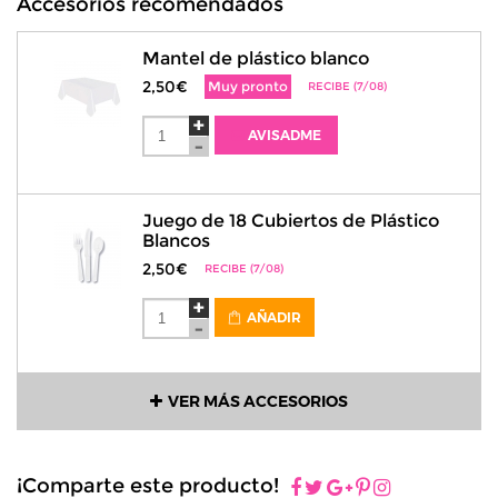
Accesorios recomendados
Mantel de plástico blanco
2,50€
Muy pronto
RECIBE (7/08)
AVISADME
Juego de 18 Cubiertos de Plástico
Blancos
2,50€
RECIBE (7/08)
AÑADIR
VER MÁS ACCESORIOS
¡Comparte este producto!