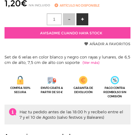
1,20
€
IVA INCLUIDO
ARTÍCULO NO DISPONIBLE
AVISADME CUANDO HAYA STOCK
AÑADIR A FAVORITOS
Set de 6 velas en color blanco y negro con rayas y lunares, de 6,5
cm de alto, 7,5 cm de alto con soporte
COMPRA 100%
ENVÍO GRATIS A
GARANTÍA DE
PAGO CONTRA
SEGURA
PARTIR DE 50 €
DEVOLUCIÓN
REEMBOLSO SIN
COMISIÓN
Haz tu pedido antes de las 18:00 h y recíbelo entre el
7 y el 10 de Agosto (salvo festivos y Baleares)